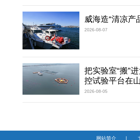
威海造“清凉产
2026-08-07
把实验室“搬”
控试验平台在
2026-08-05
网站简介
|