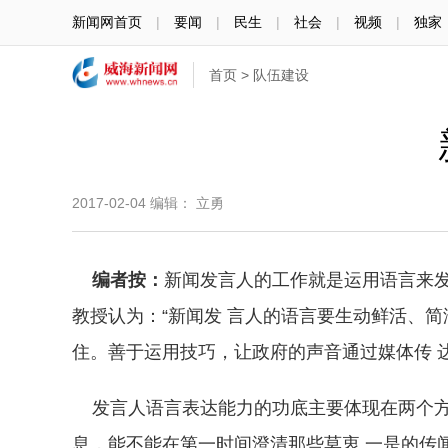
新闻网首页
|
要闻
|
民生
|
社会
|
视频
|
独家
首页
>
队伍建设
2017-02-04
编辑： 立勇
编者按：
新闻发言人的工作就是运用语言来
教授认为：“新闻发 言人的语言要生动鲜活、
住。善于运用技巧，让政府的声音通过媒体传 
发言人语言表达能力的功底主要体现在两个方面
息，能不能在第一时间澄清那些莫衷 一是的传闻