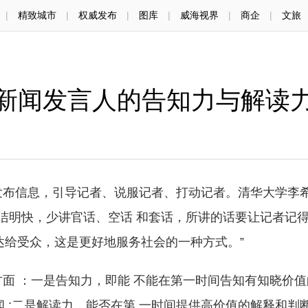
|
精致城市
|
权威发布
|
图库
|
威海视界
|
商企
|
文旅
新闻发言人的告知力与解读
发布信息，引导记者、说服记者、打动记者。清华大学李
简洁明快，少讲官话、空话 和套话，所讲的话要让记者记
达给受众，这是更好地服务社会的一种方式。”
 ：一是告知力，即能 不能在第一时间告知有知晓价值
 ;二是解读力，能否在第 一时间提供高价值的解释和判