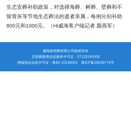
生态安葬补助政策，对选择海葬、树葬、壁葬和不
留骨灰等节地生态葬法的逝者亲属，每例分别补助
800元和1000元。（Hi威海客户端记者 颜燕军）
威海新闻网有限公司版权所有
互联网新闻信息服务许可证：37120240008
增值电信业务许可证：鲁B2-20140041 鲁ICP备18039776号