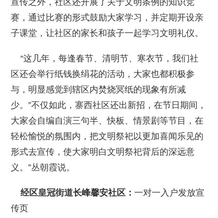
宣传之外，社区还开展了关于文明条例的知识竞
赛，通过比赛的形式鼓励大家学习，并定期开设亲
子课堂，让社区的家长和孩子一起学习文明礼仪。
“这几年，每逢春节、清明节、寒衣节，我们社
区还会举行纸钱换绢花的活动，大家也都积极参
与，明显感觉到辖区内焚烧冥纸的现象有所减
少。”不仅如此，寨西社区还出新招，在节日期间，
大家会自编自演三句半、快板、情景剧等节目，在
轻松愉悦的氛围内，把文明祭祀以更加喜闻乐见的
形式去宣传，使大家明白文明祭祀背后的深远意
义。”丛朝霞说。
经区皇冠街道长峰馨安社区：
一对一入户发放宣
传页