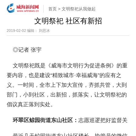
首页
>
文明祭祀从我做起
文明祭祀 社区有新招
2019-02-02
编辑： 刘思冰
◎记者 张宇
文明祭祀既是《威海市文明行为促进条例》的重
要内容，也是建设“精致城市·幸福威海”的应有之
义。一时间，全市上下加大宣传，齐抓共管，大到
部门，小到社区，出新招，抓落实，让文明祭祀的
倡议真正落到实处。
环翠区鲸园街道东山社区：
志愿巡逻把好监督关
最近几天鲸园街道东山社区楼长、协管员的微信