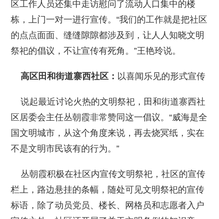
区工作人员还集中走访慰问了流动人口集中的楼
栋，上门一对一进行宣传。“我们的工作就是把社区
的点点面面、缝缝隙隙都涉及到，让人人知晓文明
祭祀的倡议，不让宣传有死角。”王艳玲说。
高区田和街道寨西社区：
以喜闻乐见的形式宣传
说起最近讨论火热的文明祭祀，田和街道寨西社
区居委会主任丛朝霞非常赞同这一倡议。“威海是全
国文明城市，从这个角度来说，再去烧冥纸，实在
不是文明市民该有的行为。”
丛朝霞积极在社区内宣传文明祭祀，社区的宣传
栏上，路边悬挂的条幅，随处可见文明祭祀的宣传
标语，除了动员党员、楼长、网格员和志愿者入户