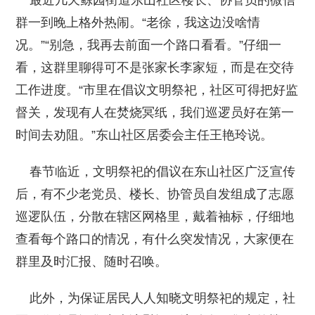
群一到晚上格外热闹。“老徐，我这边没啥情
况。”“别急，我再去前面一个路口看看。”仔细一
看，这群里聊得可不是张家长李家短，而是在交待
工作进度。“市里在倡议文明祭祀，社区可得把好监
督关，发现有人在焚烧冥纸，我们巡逻员好在第一
时间去劝阻。”东山社区居委会主任王艳玲说。
春节临近，文明祭祀的倡议在东山社区广泛宣传
后，有不少老党员、楼长、协管员自发组成了志愿
巡逻队伍，分散在辖区网格里，戴着袖标，仔细地
查看每个路口的情况，有什么突发情况，大家便在
群里及时汇报、随时召唤。
此外，为保证居民人人知晓文明祭祀的规定，社