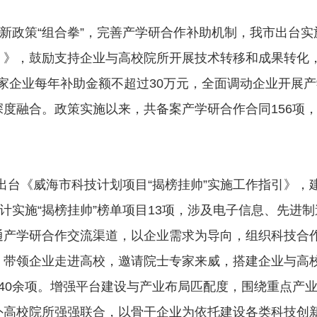
新政策“组合拳”，完善产学研合作补助机制，我市出台实
）》，鼓励支持企业与高校院所开展技术转移和成果转化
家企业每年补助金额不超过30万元，全面调动企业开展产
度融合。政策实施以来，共备案产学研合作合同156项
出台《威海市科技计划项目“揭榜挂帅”实施工作指引》，
计实施“揭榜挂帅”榜单项目13项，涉及电子信息、先进制
通产学研合作交流渠道，以企业需求为导向，组织科技合
，带领企业走进高校，邀请院士专家来威，搭建企业与高
40余项。增强平台建设与产业布局匹配度，围绕重点产
外高校院所强强联合，以骨干企业为依托建设各类科技创