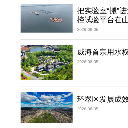
把实验室“搬”
控试验平台在
2026-08-05
威海首宗用水
2026-08-05
环翠区发展成
2026-08-05