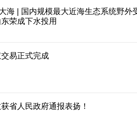
进大海 | 国内规模最大近海生态系统野外
山东荣成下水投用
权交易正式完成
效获省人民政府通报表扬！