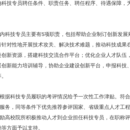
确科技专员聘任条件、职责任务、聘任程序、待遇保障，
内科技专员主要有5项职责，包括帮助企业制订创新发展
有针对性地开展技术攻关、解决技术难题，推动科技成果
类创新资源，搭建科技交流合作平台；优化企业人才队伍
展创新能力培训辅导，协助企业建设创新平台，申报科技
等。
根据科技专员履职的考评情况给予一次性工作津贴。符
”服务，同等条件下优先推荐参评国家、省级重点人才工
鼓励高校院所积极推动人才到企业担任科技专员，在职称
励等方面予以支持。