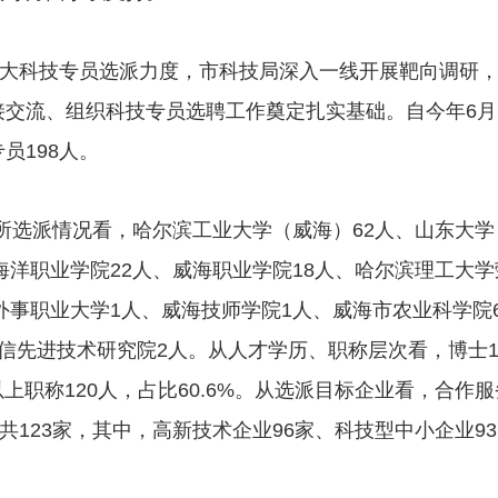
大科技专员选派力度，市科技局深入一线开展靶向调研
接交流、组织科技专员选聘工作奠定扎实基础。自今年6月
员198人。
院所选派情况看，哈尔滨工业大学（威海）62人、山东大学
海洋职业学院22人、威海职业学院18人、哈尔滨理工大学
外事职业大学1人、威海技师学院1人、威海市农业科学院
信先进技术研究院2人。从人才学历、职称层次看，博士1
以上职称120人，占比60.6%。从选派目标企业看，合作
共123家，其中，高新技术企业96家、科技型中小企业93