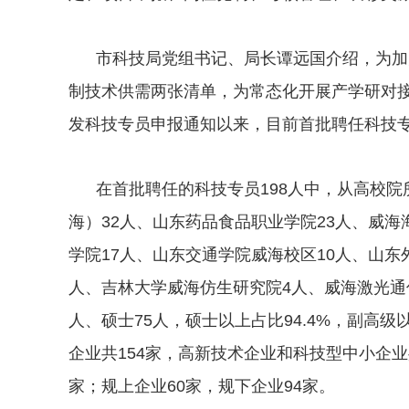
市科技局党组书记、局长谭远国介绍，为加
制技术供需两张清单，为常态化开展产学研对
发科技专员申报通知以来，目前首批聘任科技专
在首批聘任的科技专员198人中，从高校
海）32人、山东药品食品职业学院23人、威海
学院17人、山东交通学院威海校区10人、山东
人、吉林大学威海仿生研究院4人、威海激光通
人、硕士75人，硕士以上占比94.4%，副高级
企业共154家，高新技术企业和科技型中小企业
家；规上企业60家，规下企业94家。