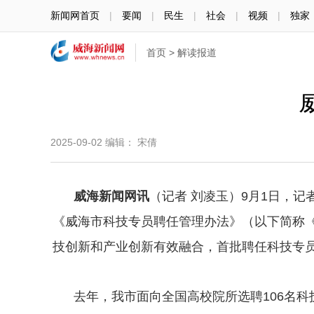
新闻网首页
|
要闻
|
民生
|
社会
|
视频
|
独家
首页
>
解读报道
2025-09-02
编辑： 宋倩
威海新闻网讯
（记者 刘凌玉）9月1日，
《威海市科技专员聘任管理办法》（以下简称
技创新和产业创新有效融合，首批聘任科技专员
去年，我市面向全国高校院所选聘106名