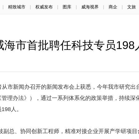
|
精致城市
|
权威发布
|
图库
|
威海视界
|
商企
|
文旅
威海市首批聘任科技专员198
记者从市新闻办召开的新闻发布会上获悉，今年我市研究出
《管理办法》），通过一系列体系化的政策举措，持续深
198人。
科技副总、协同创新工程师，精准对接企业开展产学研项目