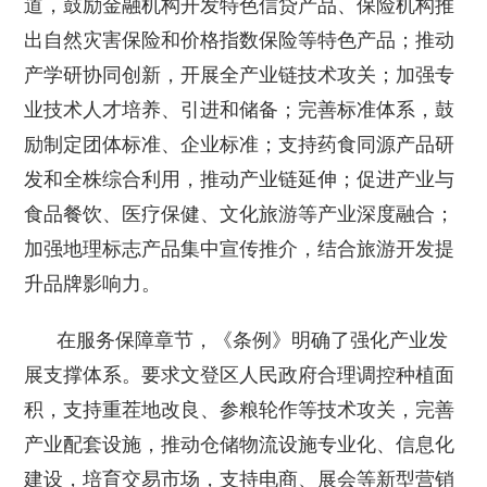
道，鼓励金融机构开发特色信贷产品、保险机构推
出自然灾害保险和价格指数保险等特色产品；推动
产学研协同创新，开展全产业链技术攻关；加强专
业技术人才培养、引进和储备；完善标准体系，鼓
励制定团体标准、企业标准；支持药食同源产品研
发和全株综合利用，推动产业链延伸；促进产业与
食品餐饮、医疗保健、文化旅游等产业深度融合；
加强地理标志产品集中宣传推介，结合旅游开发提
升品牌影响力。
在服务保障章节，《条例》明确了强化产业发
展支撑体系。要求文登区人民政府合理调控种植面
积，支持重茬地改良、参粮轮作等技术攻关，完善
产业配套设施，推动仓储物流设施专业化、信息化
建设，培育交易市场，支持电商、展会等新型营销