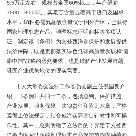
5.5万亩左右，规模占全国60%以上，年产鲜参
7500—8000吨，其皂苷含量显著高于进口及国标
水平，18种必需氨基酸含量优于国外产区，已获得
国家地理标志产品、地理标志证明商标等多项认
证。制定该《条例》为文登西洋参保护和发展提供
法治保障，既是贯彻落实绿色低碳高质量发展和“健
康中国”战略的必然要求，也是破解产业发展难题、
巩固产业优势地位的现实需要。
市人大常委会法制工作委员会副主任倪国良介
绍，《条例》共四十二条，包括总则、保护措施、
产业发展、服务保障、法律责任和附则六章，严格
遵循上位法规定，结合威海实际突出针对性和可操
作性。其中，总则明确了立法目的；界定了文登西
洋参为国家认定的地理标志产品保护范围内种植的