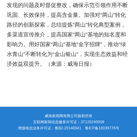
发现的问题及时督促整改，确保示范引领作用不断
巩固、长效保持，提高含金量。加强对“两山”转化
路径的创新探索，总结提炼“两山”转化典型案例，
多渠道宣传推介，提高国家“两山”基地的知名度和
影响力。用好国家“两山”基地“金字招牌”，推动“绿
水青山”不断转化为“金山银山”，实现生态效益和经
济效益双提升。（来源：威海日报）
威海新闻网有限公司版权所有
互联网新闻信息服务许可证：37120240008
增值电信业务许可证：鲁B2-20140041 鲁ICP备18039776号