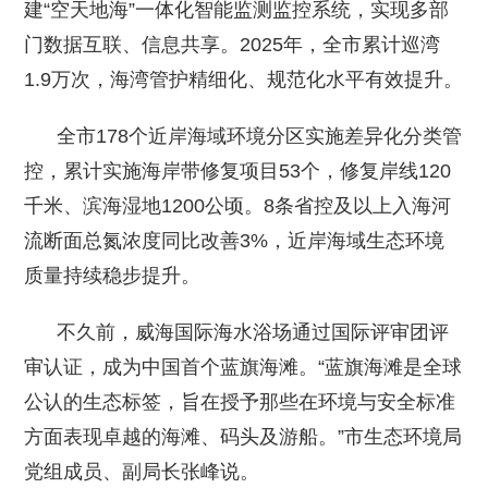
建“空天地海”一体化智能监测监控系统，实现多部
门数据互联、信息共享。2025年，全市累计巡湾
1.9万次，海湾管护精细化、规范化水平有效提升。
全市178个近岸海域环境分区实施差异化分类管
控，累计实施海岸带修复项目53个，修复岸线120
千米、滨海湿地1200公顷。8条省控及以上入海河
流断面总氮浓度同比改善3%，近岸海域生态环境
质量持续稳步提升。
不久前，威海国际海水浴场通过国际评审团评
审认证，成为中国首个蓝旗海滩。“蓝旗海滩是全球
公认的生态标签，旨在授予那些在环境与安全标准
方面表现卓越的海滩、码头及游船。”市生态环境局
党组成员、副局长张峰说。