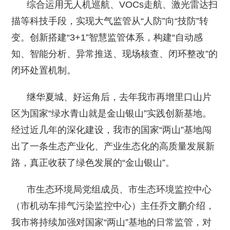
综合运用无人机巡航、VOCs走航、激光雷达扫
描等科技手段，实现大气监管从“人防”向“技防”转
变。创新搭建“3+1”智慧监管体系，构建“自动感
知、智能分析、异常推送、现场核查、闭环整改”的
闭环处置机制。
继华夏城、好运角后，去年我市再增里口山片
区为国家“绿水青山就是金山银山”实践创新基地。
经过近几年的深化建设，我市的国家“两山”基地闯
出了一条生态产业化、产业生态化的高质量发展新
路，真正收获了绿色发展的“金山银山”。
市生态环境局党组成员、市生态环境监控中心
（市机动车排气污染监控中心）主任乔文鹏介绍，
我市将持续加强对国家“两山”基地的日常监管，对