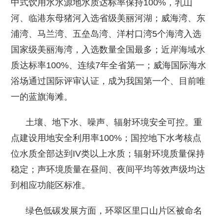
中式饮用水水源地水质达标率保持100%，乳山
河、临港东母猪河入选省级美丽河湖；威海湾、东
浦湾、马兰湾、五垒岛湾、洋村口湾5个海湾入选
国家级美丽海湾，入选数量全国最多；近岸海域水
质达标率100%、连续7年全省第一；威海国际海水
浴场通过国际评审认证，成为我国第一个、目前唯
一的蓝旗海滩。
土壤、地下水、噪声、辐射环境安全可控。重
点建设用地安全利用率100%；国控地下水考核点
位水质全部达到IV类以上水质；辐射环境质量保持
稳定；声环境质量在昼间、夜间平均等效声级均达
到相应功能区标准。
绿色低碳发展方面，环翠区里口山片区被命名