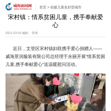
首页
>
创建儿童友好型城市
宋村镇：情系贫困儿童，携手奉献爱
心
2021-03-05
编辑： 宋倩
近日，文登区宋村镇妇联携手爱心捐赠人——
威海景润服装有限公司总经理于永丽开展“情系贫困
儿童,携手奉献爱心”送温暖慰问活动。