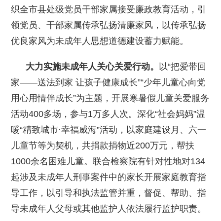
织全市县处级党员干部家属接受廉政教育活动，引
领党员、干部家属传承弘扬清廉家风，以传承弘扬
优良家风为未成年人思想道德建设蓄力赋能。
大力实施未成年人关心关爱行动。
以“把爱带回
家——送法到家 让孩子健康成长”“少年儿童心向党
用心用情伴成长”为主题，开展寒暑假儿童关爱服务
活动400多场，参与1万多人次。深化“社会妈妈”温
暖“精致城市·幸福威海”活动，以家庭建设月、六一
儿童节等为契机，共捐款捐物近200万元，帮扶
1000余名困难儿童。联合检察院有针对性地对134
起涉及未成年人刑事案件中的家长开展家庭教育指
导工作，以引导和执法监管并重，督促、帮助、指
导未成年人父母或其他监护人依法履行监护职责。