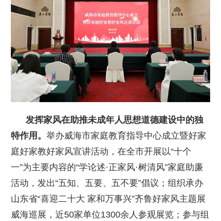
发挥家风在助推未成年人思想道德建设中的独
特作用。
举办威海市家庭教育指导中心成立暨好家
庭好家教好家风宣讲活动，在全市开展以“十个
一”为主要内容的“学论述·正家风·树清风”家庭助廉
活动，发出“五知、五要、五不要”倡议；组织承办
山东省“喜迎二十大 家和万事兴”齐鲁好家风主题展
威海巡展，近50家单位1300余人参观展览；参与组