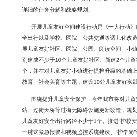
详细的任务分解和战略规划。
开展儿童友好空间建设行动是《十大行动》的
全出行以及学校、医院、公共交通等适儿化改
展儿童友好社区、医院、公园、阅读空间、小镇
别建成不少于10个儿童友好社区、新建2个儿
个，并在对儿童友好小镇进行提档升级的基础上
教育、社会美育等主题，建设10处儿童友好实
围绕提升儿童安全保护，今年我市将对儿童安
站、过街天桥等过街无障碍设施更新改造，规
儿童友好安全出行路径不少于1个。推进“护校
一键式紧急报警和视频监控系统建设、“护学岗”