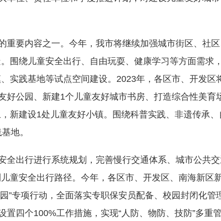
重要内容之一。今年，我市将继续加强城市街区、社区
造。围绕儿童安全出行、自由玩耍、健康学习等方面需求
、实践基地等试点空间建设。2023年，各区市、开发区
童友好公园、新建1个儿童友好城市书房、打造综合性美育
，新建设1处儿童友好小镇。围绕科普实践、非遗传承、
践基地。
全出行进行系统规划，完善慢行交通体系、城市公共交
划儿童安全出行路径。今年，各区市、开发区、南海新区
安园”专项行动，全面落实专职保安员配备、校园封闭化管
设置四个100%工作措施，实现“人防、物防、技防”多重