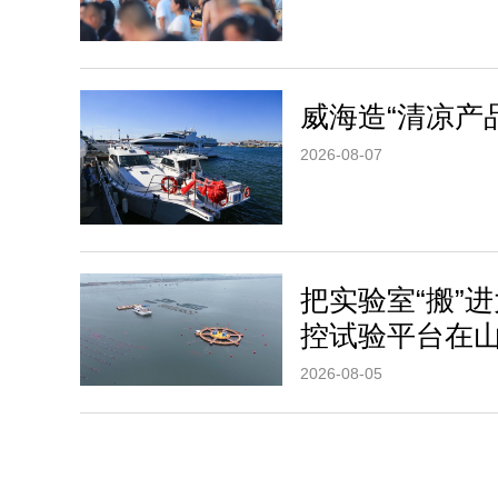
威海造“清凉产
2026-08-07
把实验室“搬”
控试验平台在
2026-08-05