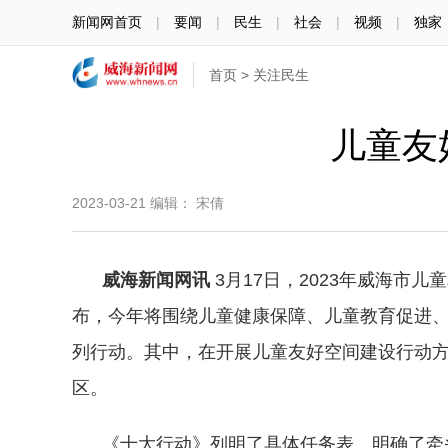
新闻网首页
|
要闻
|
民生
|
社会
|
视频
|
独家
首页
>
关注民生
儿童友
2023-03-21
编辑： 宋倩
威海新闻网讯
3月17日，2023年威海市
布，今年将围绕儿童健康保障、儿童教育促进
列行动。其中，在开展儿童友好空间建设行动方面
区。
《十大行动》列明了具体任务表，明确了牵头