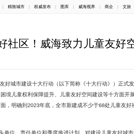
|
精致城市
|
权威发布
|
图库
|
威海视界
|
商企
|
文旅
好社区！威海致力儿童友好
儿童友好城市建设十大行动（以下简称《十大行动》）正式
、困境儿童权利保障提升、儿童友好空间建设等十方面开
，明确到2023年底，全市新建成不少于68处儿童友好
单位、责任单位和季度推进计划，对建设儿童友好城市