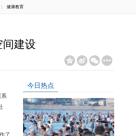
|
健康教育
空间建设
今日热点
发
展系
社
作了