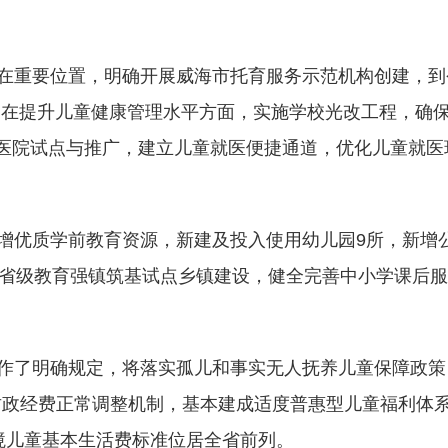
重要位置，明确开展威海市托育服务示范机构创建，到
个。在提升儿童健康管理水平方面，实施学校光改工程，确
好医院试点与推广，建立儿童就医便捷通道，优化儿童就医
优质学前教育资源，新建及投入使用幼儿园9所，新增
9个省级教育强镇筑基试点乡镇建设，健全完善中小学课后
了明确规定，将落实孤儿和事实无人抚养儿童保障政策
财政经费正常调整机制，基本建成适度普惠型儿童福利体
困境儿童基本生活费标准位居全省前列。