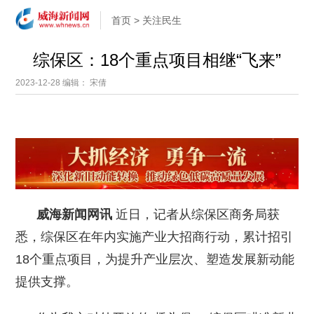
首页
>
关注民生
综保区：18个重点项目相继“飞来”
2023-12-28
编辑： 宋倩
威海新闻网讯
近日，记者从综保区商务局获
悉，综保区在年内实施产业大招商行动，累计招引
18个重点项目，为提升产业层次、塑造发展新动能
提供支撑。