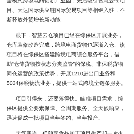
全模式跨境电商创新产业园，先后吸引智慧云仓项
目、天达国际供应链国际贸易项目等相继入驻，不
断释放外贸增长新动能。
眼下，智慧云仓项目已经在综保区开展业务，
仓库装修改造完成，跨境电商货物也逐渐入仓。该
项目将在综保区搭建跨境电商综合服务平台，借
助“仓储货物按状态分类监管”的保税、非保税货物
同仓运营的政策优势，开展1210进出口业务和
5034保税物流业务，提供一站式跨境全链条服务。
项目引得来，还要落得快。瞄准项目需求，综
保区提供全要素保障、全周期服务、全天候响应，
迅速促成一批项目当年签约、当年投产。
天气寒冷，但颐嘉食品加工项目生产却一片火