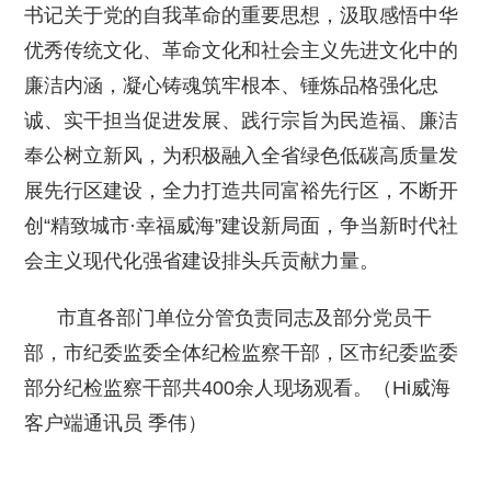
书记关于党的自我革命的重要思想，汲取感悟中华
优秀传统文化、革命文化和社会主义先进文化中的
廉洁内涵，凝心铸魂筑牢根本、锤炼品格强化忠
诚、实干担当促进发展、践行宗旨为民造福、廉洁
奉公树立新风，为积极融入全省绿色低碳高质量发
展先行区建设，全力打造共同富裕先行区，不断开
创“精致城市·幸福威海”建设新局面，争当新时代社
会主义现代化强省建设排头兵贡献力量。
市直各部门单位分管负责同志及部分党员干
部，市纪委监委全体纪检监察干部，区市纪委监委
部分纪检监察干部共400余人现场观看。（Hi威海
客户端通讯员 季伟）