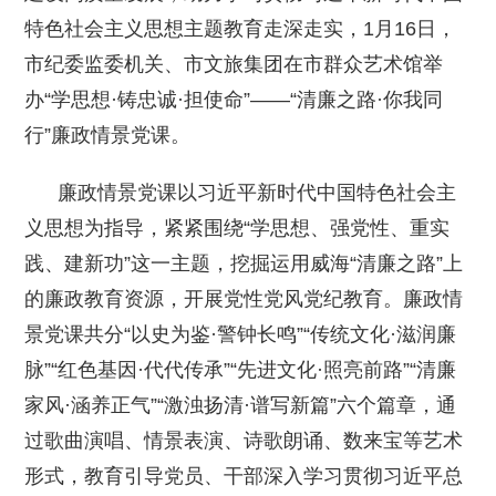
特色社会主义思想主题教育走深走实，1月16日，
市纪委监委机关、市文旅集团在市群众艺术馆举
办“学思想·铸忠诚·担使命”——“清廉之路·你我同
行”廉政情景党课。
廉政情景党课以习近平新时代中国特色社会主
义思想为指导，紧紧围绕“学思想、强党性、重实
践、建新功”这一主题，挖掘运用威海“清廉之路”上
的廉政教育资源，开展党性党风党纪教育。廉政情
景党课共分“以史为鉴·警钟长鸣”“传统文化·滋润廉
脉”“红色基因·代代传承”“先进文化·照亮前路”“清廉
家风·涵养正气”“激浊扬清·谱写新篇”六个篇章，通
过歌曲演唱、情景表演、诗歌朗诵、数来宝等艺术
形式，教育引导党员、干部深入学习贯彻习近平总