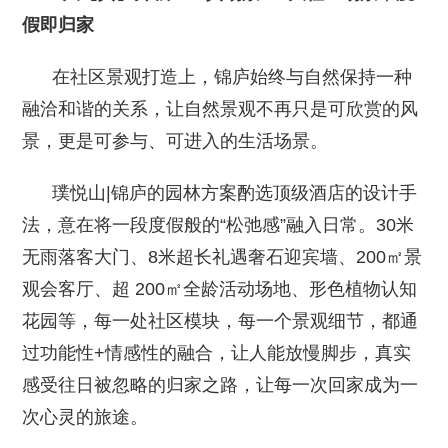
假即归家
在社区景观打造上，锦庐始终与自然保持一种
融洽和谐的关系，让自然景观不再只是可欣赏的风
景，更是可参与、可进入的生活场景。
璞悦山|锦庐的园林方案酌选顶级酒店的设计手
法，意在将一段度假般的“松弛感”融入日常。30米
无雨落客大门、8米超长礼遇奢石迎宾墙、200㎡景
观会客厅、超 200㎡全龄活动场地、形色植物认知
花园等，每一处社区模块，每一个景观细节，都通
过功能性+情感性的融合，让人能放慢脚步，真实
感受往日被忽略的归家之路，让每一次回家成为一
次心灵的旅途。