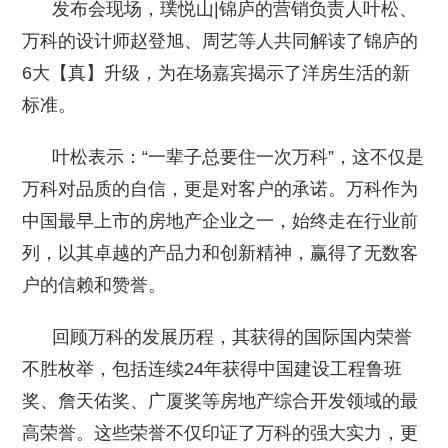
发布会现场，璞悦山|锦庐的营销负责人叶松、
万科的设计师赵登旭、周艺等人共同解读了锦庐的
6大【真】升级，为在场嘉宾揭示了洋房生活的新
标准。
叶松表示：“一辈子总要住一次万科”，这不仅是
万科对品质的自信，更是对客户的承诺。万科作为
中国最早上市的房地产企业之一，始终走在行业前
列，以其卓越的产品力和创新精神，赢得了无数客
户的信赖和赞誉。
回顾万科的发展历程，其获得的国际国内荣誉
不胜枚举，包括连续24年获得中国建设工程鲁班
奖、詹天佑奖、广厦奖等房地产综合开发领域的最
高荣誉。这些荣誉不仅印证了万科的强大实力，更