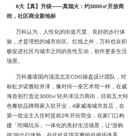
6大【真】升级——真烟火：约3000㎡开放商
街，社区商业新地标
万科认为，人性化的街道尺度、良好的步行体
验，才是理想的城市街区。红线之外，万科也在积
极促进社区与城市之间的良性互动，创作更多生活
场景。
万科邀请国内顶流北京CDG操盘设计团队，对
标虹夕诺雅轻井泽，像对待一座艺术馆一样，在威
海首创打造近3000㎡轻井泽活力商街，目前五大特
色餐饮品牌商家入驻开业，4家威海城市首店，在
第一批业主入住时提前2年开街营业，在家门口构
建「吃喝玩乐」一体化的美好生活场景，让“游购
娱”的出行体验，在此处实现完整的自循环体系。