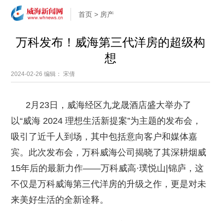
首页
>
房产
万科发布！威海第三代洋房的超级构
想
2024-02-26
编辑： 宋倩
2月23日，威海经区九龙晟酒店盛大举办了
以“威海 2024 理想生活新提案”为主题的发布会，
吸引了近千人到场，其中包括意向客户和媒体嘉
宾。此次发布会，万科威海公司揭晓了其深耕烟威
15年后的最新力作——万科威高·璞悦山|锦庐，这
不仅是万科威海第三代洋房的升级之作，更是对未
来美好生活的全新诠释。