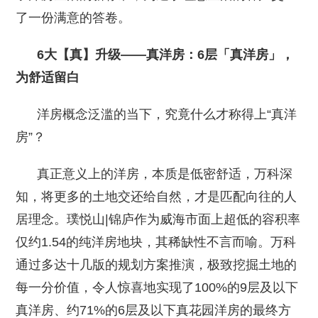
了一份满意的答卷。
6大【真】升级——真洋房：6层「真洋房」，
为舒适留白
洋房概念泛滥的当下，究竟什么才称得上“真洋
房”？
真正意义上的洋房，本质是低密舒适，万科深
知，将更多的土地交还给自然，才是匹配向往的人
居理念。璞悦山|锦庐作为威海市面上超低的容积率
仅约1.54的纯洋房地块，其稀缺性不言而喻。万科
通过多达十几版的规划方案推演，极致挖掘土地的
每一分价值，令人惊喜地实现了100%的9层及以下
真洋房、约71%的6层及以下真花园洋房的最终方