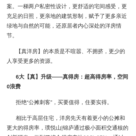
案。一梯两户私密性设计，更舒适的宅间感受，更
充足的日照，更亲地的建筑形制，赋予了更多亲近
绿地与自然的可能，还原居者内心深处的洋房情
节。
【真洋房】的本质是不喧嚣、不拥挤，更少的
人享受更多的资源。
6大【真】升级——真得房：超高得房率，空间
0浪费
拒绝“公摊刺客”，买要值得，住要实得。
相比于高层住宅，洋房先天有着更小的公摊和
更大的得房率，璞悦山|锦庐通过极小面积交通核的