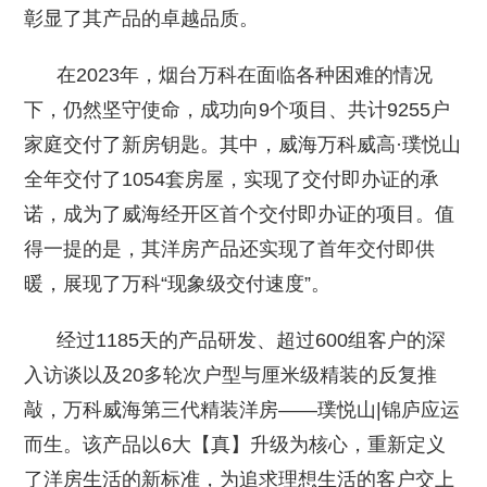
彰显了其产品的卓越品质。
在2023年，烟台万科在面临各种困难的情况
下，仍然坚守使命，成功向9个项目、共计9255户
家庭交付了新房钥匙。其中，威海万科威高·璞悦山
全年交付了1054套房屋，实现了交付即办证的承
诺，成为了威海经开区首个交付即办证的项目。值
得一提的是，其洋房产品还实现了首年交付即供
暖，展现了万科“现象级交付速度”。
经过1185天的产品研发、超过600组客户的深
入访谈以及20多轮次户型与厘米级精装的反复推
敲，万科威海第三代精装洋房——璞悦山|锦庐应运
而生。该产品以6大【真】升级为核心，重新定义
了洋房生活的新标准，为追求理想生活的客户交上