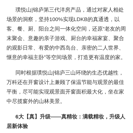
璞悦山|锦庐第三代洋房产品，通过对家人相处
场景的洞察，坚持100%实现LDKB的真通透，以
客、餐、厨、阳台之间一体化空间，还原“老友的周
末聚会、意趣的亲子游戏、厨台的幸福家宴、聚合
的观影日常、有爱的中西岛台、亲密的二人世界、
惬意的幸福主卧”等空间场景，打造更有温度的家。
同时根据璞悦山|锦庐三山环绕的生态优越性，
万科还在开窗设计上兼顾了保温节能与观景的最佳
平衡，尽可能实现观景面开窗面积最大化，坐在家
中尽揽窗外的山林美景。
6大【真】升级——真精妆：满载精妆，升级人
居新体验