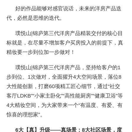
好的作品能够对感官说话，未来的洋房产品迭
代，必然是思维的迭代。
璞悦山|锦庐第三代洋房产品精装交付的核心目
标就是，在尽量不增加客户买房投入的前提下，真
精妆要一步到位加一步做对！
璞悦山|锦庐第三代洋房产品，坚持给客户的1
步到位、1次做对，全面擢升4大空间场景，落位8
大性能创新，打磨60项精工匠心细节，通过“社交
客厅LDKB”“小家主卧化”“高性能厨房”“健康卫浴”等
4大精妆空间，为大家带来一个“有温度、有爱、有
惊喜的理想家”。
6大【真】升级——真场景：8大社区场景，度