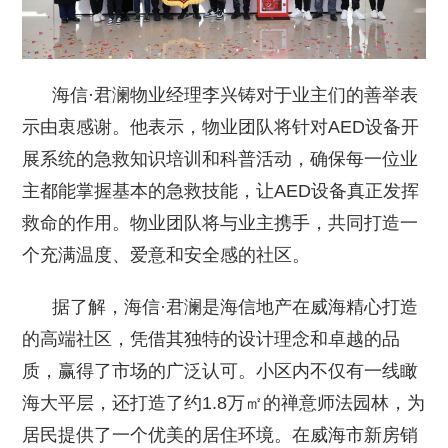
海信·君澜物业经理李兴铸对于业主们的善举表
示由衷感谢。他表示，物业团队将针对AED设备开
展系统的急救知识培训和科普活动，确保每一位业
主都能掌握基本的急救技能，让AED设备真正发挥
救命的作用。物业团队将与业主携手，共同打造一
个充满温度、爱意和安全感的社区。
据了解，海信·君澜是海信地产在威海精心打造
的高端社区，凭借其独特的设计理念和卓越的品
质，赢得了市场的广泛认可。小区内不仅有一线瞰
海大平层，还打造了约1.8万㎡的禅意师法园林，为
居民提供了一个优美的居住环境。在威海市新房销