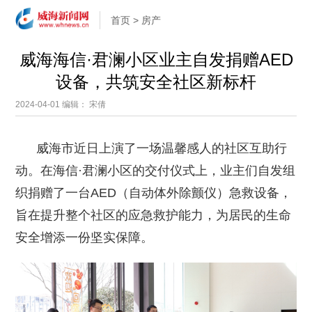
首页
>
房产
威海海信·君澜小区业主自发捐赠AED
设备，共筑安全社区新标杆
2024-04-01
编辑： 宋倩
威海市近日上演了一场温馨感人的社区互助行
动。在海信·君澜小区的交付仪式上，业主们自发组
织捐赠了一台AED（自动体外除颤仪）急救设备，
旨在提升整个社区的应急救护能力，为居民的生命
安全增添一份坚实保障。