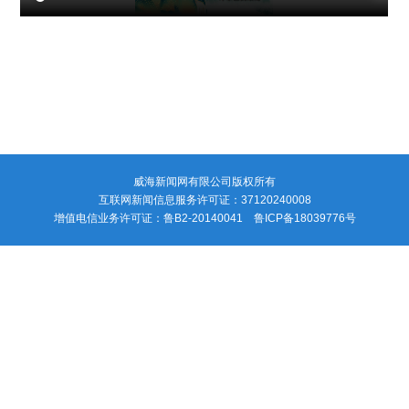
威海新闻网有限公司版权所有
互联网新闻信息服务许可证：37120240008
增值电信业务许可证：鲁B2-20140041 鲁ICP备18039776号