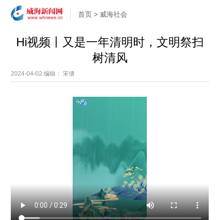
首页
>
威海社会
Hi视频丨又是一年清明时，文明祭扫
树清风
2024-04-02
编辑： 宋倩