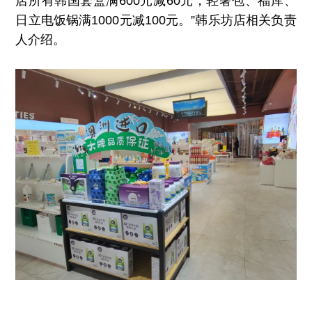
店所有韩国套盒满600元减60元，轻奢包、福库、
日立电饭锅满1000元减100元。”韩乐坊店相关负责
人介绍。