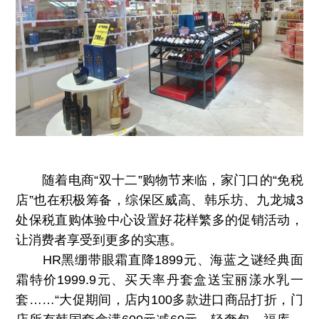
随着电商“双十二”购物节来临，家门口的“免税
店”也在积极筹备，综保区威高、韩乐坊、九龙城3
处保税直购体验中心设置好花样繁多的促销活动，
让消费者享受到更多的实惠。
HR黑绷带眼霜直降1899元、海蓝之谜经典面
霜特价1999.9元、买天率丹套盒送宝丽漾水乳一
套……“大促期间，店内100多款进口商品打折，门