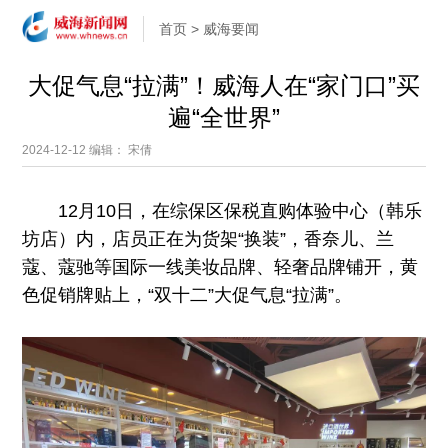
首页
>
威海要闻
大促气息“拉满”！威海人在“家门口”买
遍“全世界”
2024-12-12
编辑： 宋倩
12月10日，在综保区保税直购体验中心（韩乐
坊店）内，店员正在为货架“换装”，香奈儿、兰
蔻、蔻驰等国际一线美妆品牌、轻奢品牌铺开，黄
色促销牌贴上，“双十二”大促气息“拉满”。