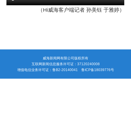
（Hi威海客户端记者 孙美钰 于雅婷）
威海新闻网有限公司版权所有
互联网新闻信息服务许可证：37120240008
增值电信业务许可证：鲁B2-20140041 鲁ICP备18039776号