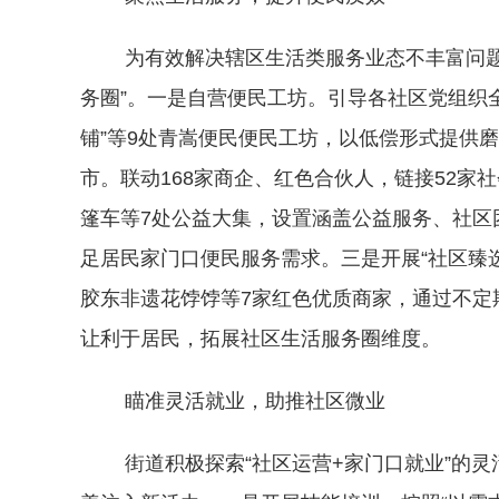
为有效解决辖区生活类服务业态不丰富问题，
务圈”。一是自营便民工坊。引导各社区党组织全
铺”等9处青嵩便民便民工坊，以低偿形式提供
市。联动168家商企、红色合伙人，链接52
篷车等7处公益大集，设置涵盖公益服务、社区
足居民家门口便民服务需求。三是开展“社区臻选
胶东非遗花饽饽等7家红色优质商家，通过不定
让利于居民，拓展社区生活服务圈维度。
瞄准灵活就业，助推社区微业
街道积极探索“社区运营+家门口就业”的灵