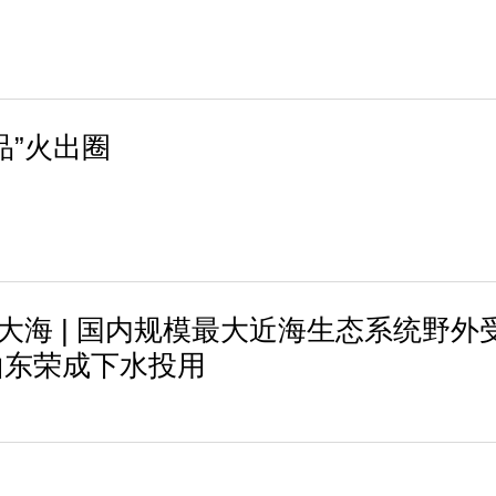
品”火出圈
进大海 | 国内规模最大近海生态系统野外
山东荣成下水投用