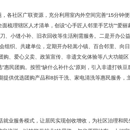
各社区广联资源，充分利用室内外空间完善“15分钟便
面梳理辖区人才清单，创设“心手匠人邻里手艺坊”“爱丽
磨刀、小缝小补、旧衣回收等生活刚需服务。二是开办公
家社会组织、共建单位，定期开办轻嵩小镇、百合邻里、向
团购、爱心义卖、政策宣传、非遗文化体验等八大功能区
”惠民团购。按照“缺什么补什么”原则，引入非遗打铁豆
期提供优选团购产品和8折干洗、家电清洗等惠民服务，
活就业服务模式，让居民实现创收增收，为社区治理和民