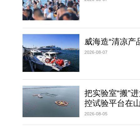
威海造“清凉产
2026-08-07
把实验室“搬”
控试验平台在
2026-08-05