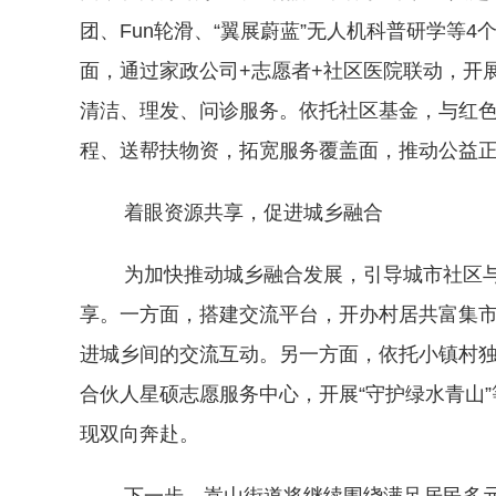
团、Fun轮滑、“翼展蔚蓝”无人机科普研学等
面，通过家政公司+志愿者+社区医院联动，开展
清洁、理发、问诊服务。依托社区基金，与红色
程、送帮扶物资，拓宽服务覆盖面，推动公益
着眼资源共享，促进城乡融合
为加快推动城乡融合发展，引导城市社区与
享。一方面，搭建交流平台，开办村居共富集市
进城乡间的交流互动。另一方面，依托小镇村
合伙人星硕志愿服务中心，开展“守护绿水青山
现双向奔赴。
下一步，嵩山街道将继续围绕满足居民多元