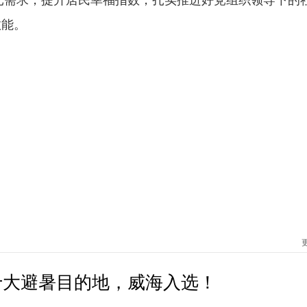
效能。
十大避暑目的地，威海入选！