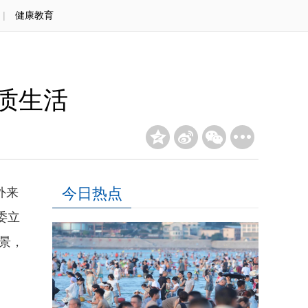
|
健康教育
品质生活
今日热点
外来
委立
景，