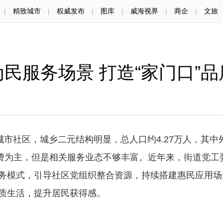
|
精致城市
|
权威发布
|
图库
|
威海视界
|
商企
|
文旅
民服务场景 打造“家门口”
社区，城乡二元结构明显，总人口约4.27万人，其中
消费为主，但是相关服务业态不够丰富。近年来，街道党工
服务模式，引导社区党组织整合资源，持续搭建惠民应用场
品质生活，提升居民获得感。