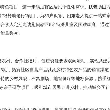
4个特色项目，进一步满足辖区居民个性化需求。扶老助困
“银龄助老行”项目，为33户孤寡、困难老人提供一站式
合伙人定期走访慰问辖区5名特殊儿童及困难家庭，通过
正能量裂变。
农村、合作社结对，促进资源要素双向流动，实现共建
3期，拓宽社区自营产品以及乡村特色农产品的销售渠道
独特的乡村风貌，石窝剧场、地窖餐厅等地标资源，携手
”等亲子研学项目，吸引城市居民走进乡村，推动城乡互补
需求，提升居民幸福指数，扎实推进好党组织领导下的