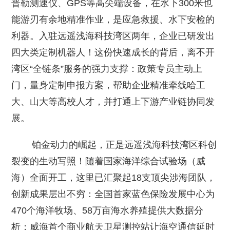
普勒测速仪、GPS等高尖端设备，在水下300米也
能游刃有余地精准作业，是应急救援、水下安检的
利器。入驻远遥浅海科技湾区两年，企业已研发出
四大类定制机器人！这份快速成长的背后，离不开
湾区“全链条”服务的强力支撑：政策专员主动上
门，量身定制申报方案，帮助企业精准牵线哈工
大、山大等高校人才，并打通上下游产业链协同发
展。
铂金动力的崛起，正是远遥浅海科技湾区科创
裂变的生动写照！随着国家海洋综合试验场（威
海）全面开工，这里已汇聚起18支顶尖涉海团队，
创新成果层出不穷：全国首家蓝色保险发展中心为
470个海洋牧场、58万亩海水养殖提供大数据分
析；威海首个商业航天卫星测控站让海空通信延时