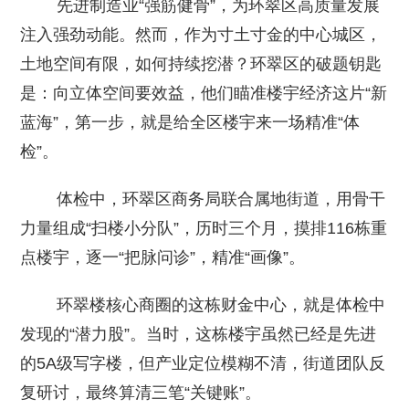
先进制造业“强筋健骨”，为环翠区高质量发展
注入强劲动能。然而，作为寸土寸金的中心城区，
土地空间有限，如何持续挖潜？环翠区的破题钥匙
是：向立体空间要效益，他们瞄准楼宇经济这片“新
蓝海”，第一步，就是给全区楼宇来一场精准“体
检”。
体检中，环翠区商务局联合属地街道，用骨干
力量组成“扫楼小分队”，历时三个月，摸排116栋重
点楼宇，逐一“把脉问诊”，精准“画像”。
环翠楼核心商圈的这栋财金中心，就是体检中
发现的“潜力股”。当时，这栋楼宇虽然已经是先进
的5A级写字楼，但产业定位模糊不清，街道团队反
复研讨，最终算清三笔“关键账”。