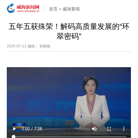
首页
>
威海要闻
五年五获殊荣！解码高质量发展的“环
翠密码”
2025-07-11
编辑： 孙晓丽