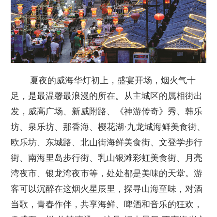
夏夜的威海华灯初上，盛宴开场，烟火气十
足，是最温馨最浪漫的所在。从主城区的属相街出
发，威高广场、新威附路、《神游传奇》秀、韩乐
坊、泉乐坊、那香海、樱花湖·九龙城海鲜美食街、
欧乐坊、东城路、北山街海鲜美食街、文登学步行
街、南海里岛步行街、乳山银滩彩虹美食街、月亮
湾夜市、银龙湾夜市等，处处都是美味的天堂。游
客可以沉醉在这烟火星辰里，探寻山海至味，对酒
当歌，青春作伴，共享海鲜、啤酒和音乐的狂欢，