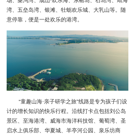
场、桑沟湾、成山·欢乐海、东楮岛、石岛湾、靖海
湾、五垒岛湾、银滩、牡蛎欢乐城、大乳山等。随
意停靠，便是一处欢乐的港湾。
“童趣山海·亲子研学之旅”线路是专为孩子们设
计的增长知识的快乐行程。沿线打卡点包括刘公岛
景区、至海港湾、威海市海洋科技馆、葡萄湾、圣
启水上俱乐部、华夏城、羊亭河公园、泉乐坊商