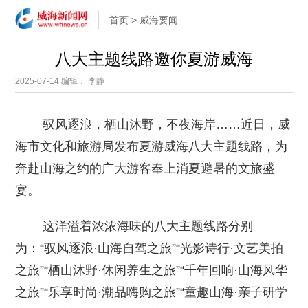
首页
>
威海要闻
八大主题线路邀你夏游威海
2025-07-14
编辑： 李静
驭风逐浪，栖山沐野，不夜海岸……近日，威
海市文化和旅游局发布夏游威海八大主题线路，为
奔赴山海之约的广大游客奉上消夏避暑的文旅盛
宴。
这洋溢着浓浓海味的八大主题线路分别
为：“驭风逐浪·山海自驾之旅”“光影诗行·文艺美拍
之旅”“栖山沐野·休闲养生之旅”“千年回响·山海风华
之旅”“乐享时尚·潮品嗨购之旅”“童趣山海·亲子研学