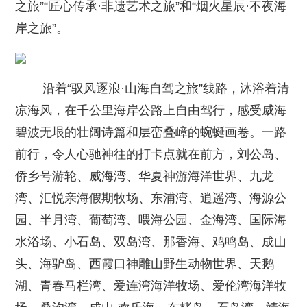
之旅”“匠心传承·非遗艺术之旅”和“烟火星辰·不夜海
岸之旅”。
沿着“驭风逐浪·山海自驾之旅”线路，沐浴着清
凉海风，在千公里海岸公路上自由驾行，感受威海
碧波无垠的壮阔诗篇和层峦叠嶂的蜿蜒画卷。一路
前行，令人心驰神往的打卡点就在前方，刘公岛、
侨乡号游轮、威海湾、华夏神游海洋世界、九龙
湾、汇悦亲海假期牧场、东浦湾、逍遥湾、海源公
园、半月湾、葡萄湾、喂海公园、金海湾、国际海
水浴场、小石岛、双岛湾、那香海、鸡鸣岛、成山
头、海驴岛、西霞口神雕山野生动物世界、天鹅
湖、青春马栏湾、爱连湾海洋牧场、爱伦湾海洋牧