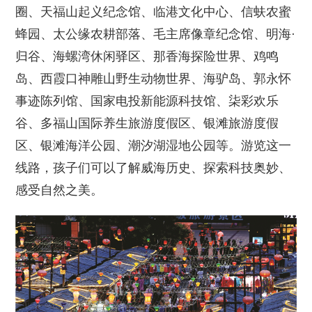
圈、天福山起义纪念馆、临港文化中心、信蚨农蜜
蜂园、太公缘农耕部落、毛主席像章纪念馆、明海·
归谷、海螺湾休闲驿区、那香海探险世界、鸡鸣
岛、西霞口神雕山野生动物世界、海驴岛、郭永怀
事迹陈列馆、国家电投新能源科技馆、柒彩欢乐
谷、多福山国际养生旅游度假区、银滩旅游度假
区、银滩海洋公园、潮汐湖湿地公园等。游览这一
线路，孩子们可以了解威海历史、探索科技奥妙、
感受自然之美。