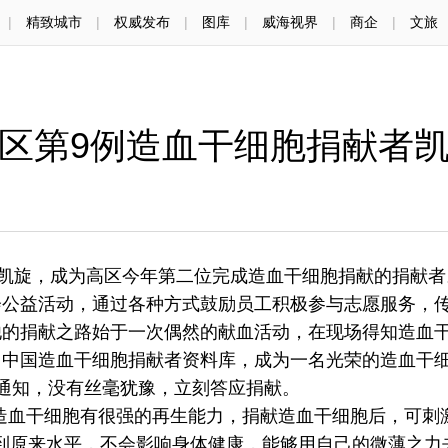
|
精致城市
|
权威发布
|
图库
|
威海视界
|
商企
|
文旅
区第9例造血干细胞捐献者
凯旋，成为高区今年第二位完成造血干细胞捐献的捐献者
益活动，通过各种方式鼓励员工积极参与志愿服务，
他的捐献之路始于一次偶然的献血活动，在现场得知造血
了中国造血干细胞捐献者资料库，成为一名光荣的造血干
通知，没有丝毫犹豫，立刻答应捐献。
血干细胞有很强的再生能力，捐献造血干细胞后，可刺
复到原来水平，不会影响身体健康，能够用自己的微薄之力