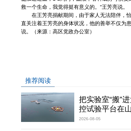
救一个生命，我觉得挺有意义的。”王芳亮说。
在王芳亮捐献期间，由于家人无法陪伴，怡园
直关注着王芳亮的身体状况，他的善举不仅为患
说。（来源：高区党政办公室）
推荐阅读
把实验室“搬”
控试验平台在
2026-08-05