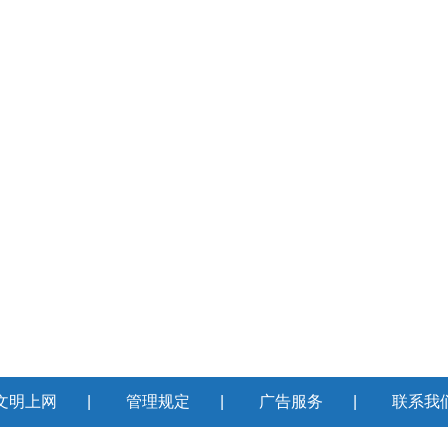
文明上网
|
管理规定
|
广告服务
|
联系我