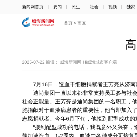
新闻网首页
|
要闻
|
民生
|
社会
|
视频
|
独家
首页
>
高区
高
2025-07-22
编辑： 威海新闻网·Hi威海城市客户端
7月16日，造血干细胞捐献者王芳亮从济南
迪尚集团一直以来都非常支持员工参与社会公
社会正能量。王芳亮是迪尚集团的一名职工，
胞捐献对于血液病患者的重要性，他当即加入
志愿捐献者。今年6月下旬，他接到配型成功的
“接到配型成功的电话，我既意外又兴奋，造
髓加速造血，1-2周内，血液中各种成分可恢