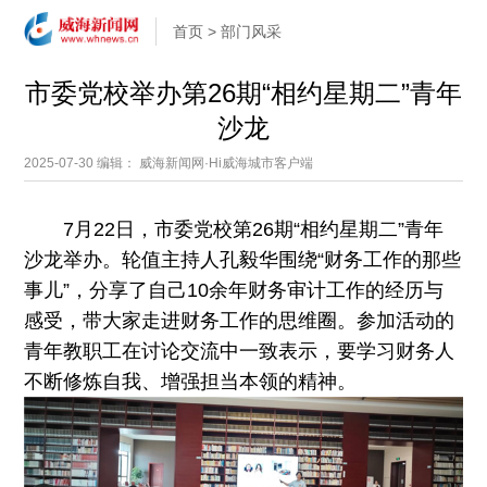
首页
>
部门风采
市委党校举办第26期“相约星期二”青年
沙龙
2025-07-30
编辑： 威海新闻网·Hi威海城市客户端
7月22日，市委党校第26期“相约星期二”青年
沙龙举办。轮值主持人孔毅华围绕“财务工作的那些
事儿”，分享了自己10余年财务审计工作的经历与
感受，带大家走进财务工作的思维圈。参加活动的
青年教职工在讨论交流中一致表示，要学习财务人
不断修炼自我、增强担当本领的精神。