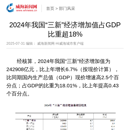
首页
>
部门风采
2024年我国“三新”经济增加值占GDP
比重超18%
2025-07-31
编辑： 威海新闻网·Hi威海城市客户端
经核算，2024年我国“三新”经济增加值为
242908亿元，比上年增长6.7%（按现价计算），
比同期国内生产总值（GDP）现价增速高2.5个百
分点；占GDP的比重为18.01%，比上年提高0.43
个百分点。