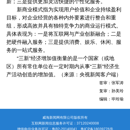
新；三是提供更加灵活快捷的个性化服务。
新商业模式指为实现用户价值和企业持续盈利
目标，对企业经营的各种内外要素进行整合和重
组，形成高效并具有独特竞争力的商业运行模式。
具体表现为：一是将互联网与产业创新融合；二是
把硬件融入服务；三是提供消费、娱乐、休闲、服
务的一站式服务。
“三新”经济增加值衡量的是一个国家（或地
区）所有常住单位在一定时期内从事“三新”经济生
产活动创造的增加值。（来源：央视新闻客户端）
签审：张军涛
复审：孙美玲
编辑：毕玲瑜
威海新闻网有限公司版权所有
互联网新闻信息服务许可证：37120240008
增值电信业务许可证：鲁B2-20140041 鲁ICP备18039776号