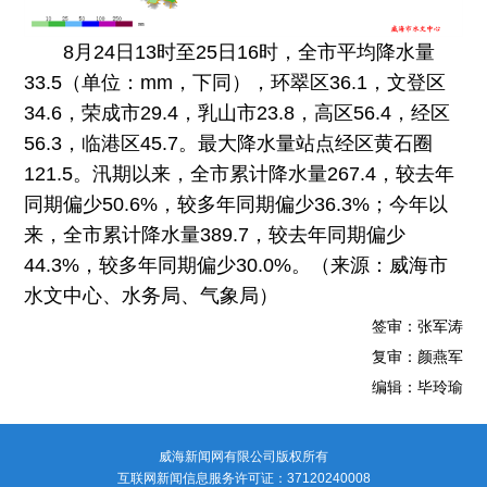
8月24日13时至25日16时，全市平均降水量
33.5（单位：mm，下同），环翠区36.1，文登区
34.6，荣成市29.4，乳山市23.8，高区56.4，经区
56.3，临港区45.7。最大降水量站点经区黄石圈
121.5。汛期以来，全市累计降水量267.4，较去年
同期偏少50.6%，较多年同期偏少36.3%；今年以
来，全市累计降水量389.7，较去年同期偏少
44.3%，较多年同期偏少30.0%。（来源：威海市
水文中心、水务局、气象局）
签审：张军涛
复审：颜燕军
编辑：毕玲瑜
威海新闻网有限公司版权所有
互联网新闻信息服务许可证：37120240008