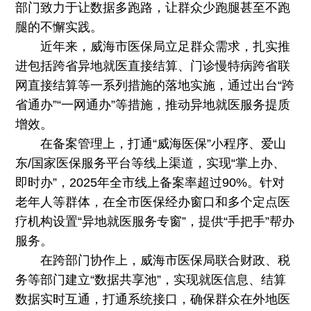
部门致力于让数据多跑路，让群众少跑腿甚至不跑
腿的不懈实践。
近年来，威海市医保局立足群众需求，扎实推
进包括跨省异地就医直接结算、门诊慢特病跨省联
网直接结算等一系列措施的落地实施，通过出台“跨
省通办”“一网通办”等措施，推动异地就医服务提质
增效。
在备案管理上，打通“威海医保”小程序、爱山
东/国家医保服务平台等线上渠道，实现“掌上办、
即时办”，2025年全市线上备案率超过90%。针对
老年人等群体，在全市医保经办窗口和多个定点医
疗机构设置“异地就医服务专窗”，提供“手把手”帮办
服务。
在跨部门协作上，威海市医保局联合财政、税
务等部门建立“数据共享池”，实现就医信息、结算
数据实时互通，打通系统接口，确保群众在外地医