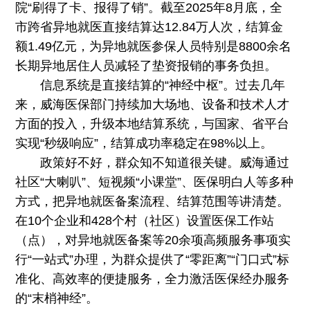
院“刷得了卡、报得了销”。截至2025年8月底，全
市跨省异地就医直接结算达12.84万人次，结算金
额1.49亿元，为异地就医参保人员特别是8800余名
长期异地居住人员减轻了垫资报销的事务负担。
信息系统是直接结算的“神经中枢”。过去几年
来，威海医保部门持续加大场地、设备和技术人才
方面的投入，升级本地结算系统，与国家、省平台
实现“秒级响应”，结算成功率稳定在98%以上。
政策好不好，群众知不知道很关键。威海通过
社区“大喇叭”、短视频“小课堂”、医保明白人等多种
方式，把异地就医备案流程、结算范围等讲清楚。
在10个企业和428个村（社区）设置医保工作站
（点），对异地就医备案等20余项高频服务事项实
行“一站式”办理，为群众提供了“零距离”“门口式”标
准化、高效率的便捷服务，全力激活医保经办服务
的“末梢神经”。