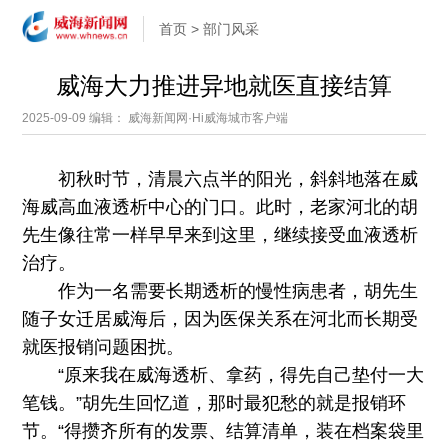
首页
>
部门风采
威海大力推进异地就医直接结算
2025-09-09
编辑： 威海新闻网·Hi威海城市客户端
初秋时节，清晨六点半的阳光，斜斜地落在威
海威高血液透析中心的门口。此时，老家河北的胡
先生像往常一样早早来到这里，继续接受血液透析
治疗。
作为一名需要长期透析的慢性病患者，胡先生
随子女迁居威海后，因为医保关系在河北而长期受
就医报销问题困扰。
“原来我在威海透析、拿药，得先自己垫付一大
笔钱。”胡先生回忆道，那时最犯愁的就是报销环
节。“得攒齐所有的发票、结算清单，装在档案袋里