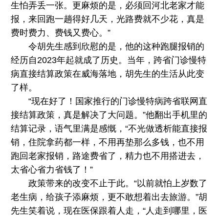
生怕弄丢一张。更麻烦的是，必须回河北老家才能
报，来回跑一趟得好几天，光路费就不少花，真是
费时费力、费钱又费心。”
令胡先生感到欣慰的是，他的这种跑腿报销的
经历自2023年起就成了历史。当年，跨省门诊慢特
病直接结算政策在威海落地，胡先生的生活从此变
了样。
“现在好了！国家推行的门诊慢特病跨省联网直
接结算政策，真是解决了大问题。”他翻出手机里的
结算记录，语气里满是感慨，“不光做透析能直接报
销，住院拿药都一样，不用再垫那么多钱，也不用
跑回老家报销，路途费省了，精力也不用搭进去，
太省心省力省钱了！”
政策带来的改变不止于此。“以前就怕上岁数了
老生病，给孩子添麻烦，更不敢想着出去旅游。”胡
先生笑着说，现在医保跟着人走，“人走到哪里，医