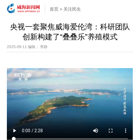
首页
>
关注民生
央视一套聚焦威海爱伦湾：科研团队
创新构建了“叠叠乐”养殖模式
2025-09-11
编辑： 李静