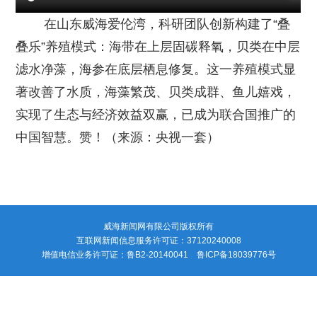
在山东威海爱伦湾，科研团队创新构建了“叠
叠乐”养殖模式：海带在上层固碳释氧，贝类在中层
滤水净藻，海参在底层栖息修复。这一养殖模式显
著改善了水质，海藻繁茂、贝类成群、鱼儿嬉戏，
实现了生态与经济效益双赢，已成为联合国推广的
中国智慧。赞！（来源：央视一套）
威海新闻网有限公司版权所有
互联网新闻信息服务许可证：37120240008
增值电信业务许可证：鲁B2-20140041 鲁ICP备18039776号