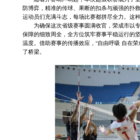
防博弈，精准的传球、果断的扣杀与顽强的扑
运动员们充满斗志，每场比赛都拼尽全力。这
为确保这次省级赛事圆满收官，荣成市以专业
保障的细致周全，全方位筑牢赛事平稳运行的
温度。借助赛事的传播效应，“自由呼吸 自在
了桥梁。