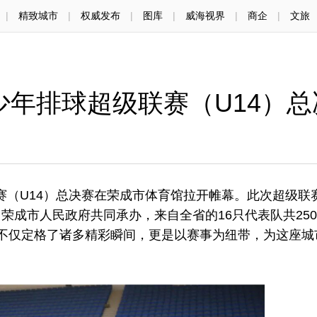
|
精致城市
|
权威发布
|
图库
|
威海视界
|
商企
|
文旅
青少年排球超级联赛（U14）
赛（U14）总决赛在荣成市体育馆拉开帷幕。此次超级联
荣成市人民政府共同承办，来自全省的16只代表队共25
不仅定格了诸多精彩瞬间，更是以赛事为纽带，为这座城