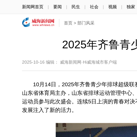
新闻网首页
|
要闻
|
民生
|
社会
|
视频
|
独家
首页
>
部门风采
2025年齐鲁
2025-10-16
编辑： 威海新闻网·Hi威海城市客户端
10月14日，2025年齐鲁青少年排球超级联
山东省体育局主办，山东省排球运动管理中心、
运动员参与此次盛会。连续5日上演的青春对决
发展注入了新的活力。