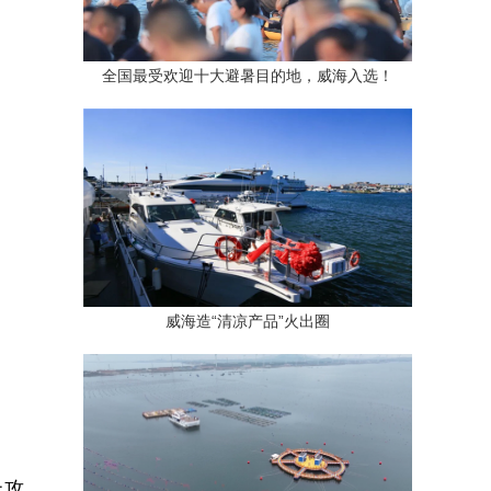
全国最受欢迎十大避暑目的地，威海入选！
威海造“清凉产品”火出圈
上攻