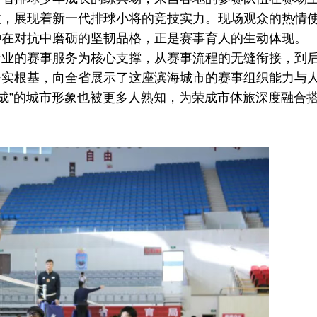
救，展现着新一代排球小将的竞技实力。现场观众的热情
种在对抗中磨砺的坚韧品格，正是赛事育人的生动体现。
的赛事服务为核心支撑，从赛事流程的无缝衔接，到
坚实根基，向全省展示了这座滨海城市的赛事组织能力与
荣成”的城市形象也被更多人熟知，为荣成市体旅深度融合