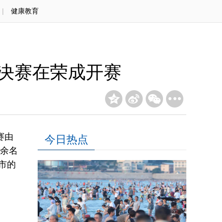
|
健康教育
总决赛在荣成开赛
赛由
今日热点
0余名
市的