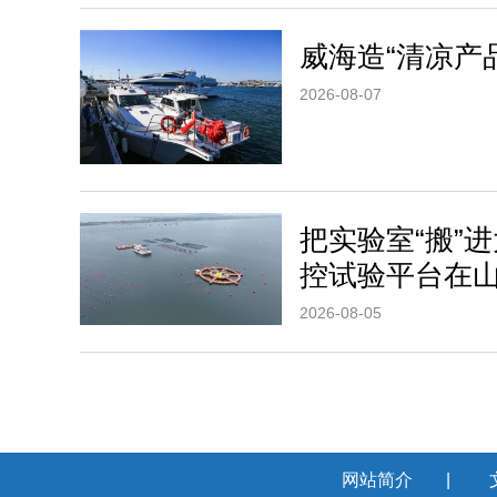
威海造“清凉产
2026-08-07
把实验室“搬”
控试验平台在
2026-08-05
网站简介
|