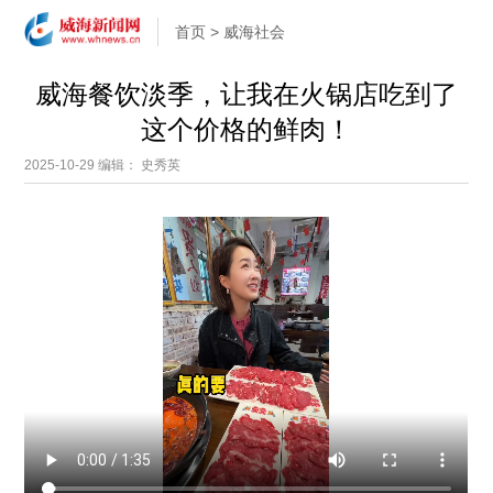
首页
>
威海社会
威海餐饮淡季，让我在火锅店吃到了
这个价格的鲜肉！
2025-10-29
编辑： 史秀英