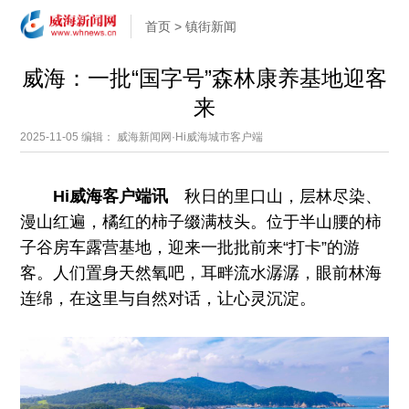
首页
>
镇街新闻
威海：一批“国字号”森林康养基地迎客
来
2025-11-05
编辑： 威海新闻网·Hi威海城市客户端
Hi威海客户端讯
秋日的里口山，层林尽染、
漫山红遍，橘红的柿子缀满枝头。位于半山腰的柿
子谷房车露营基地，迎来一批批前来“打卡”的游
客。人们置身天然氧吧，耳畔流水潺潺，眼前林海
连绵，在这里与自然对话，让心灵沉淀。