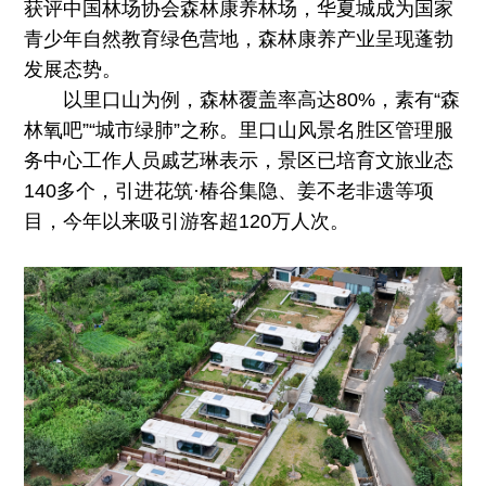
获评中国林场协会森林康养林场，华夏城成为国家
青少年自然教育绿色营地，森林康养产业呈现蓬勃
发展态势。
以里口山为例，森林覆盖率高达80%，素有“森
林氧吧”“城市绿肺”之称。里口山风景名胜区管理服
务中心工作人员戚艺琳表示，景区已培育文旅业态
140多个，引进花筑·椿谷集隐、姜不老非遗等项
目，今年以来吸引游客超120万人次。