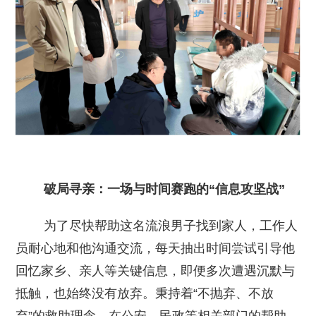
破局寻亲：一场与时间赛跑的“信息攻坚战”
为了尽快帮助这名流浪男子找到家人，工作人
员耐心地和他沟通交流，每天抽出时间尝试引导他
回忆家乡、亲人等关键信息，即便多次遭遇沉默与
抵触，也始终没有放弃。秉持着“不抛弃、不放
弃”的救助理念，在公安、民政等相关部门的帮助