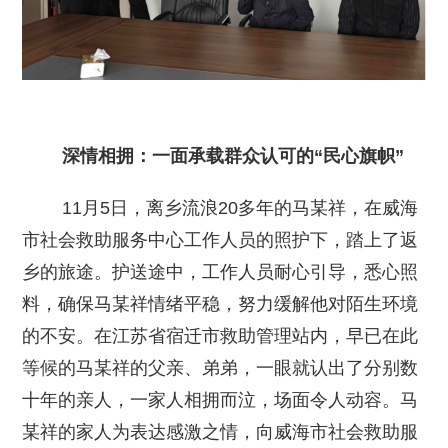
深情相拥：一面承载群众认可的“民心旗帜”
11月5日，离乡流浪20多年的马某祥，在威海
市社会救助服务中心工作人员的照护下，踏上了返
乡的旅途。护送途中，工作人员耐心引导，悉心照
料，确保马某祥情绪平稳，努力缓解他对陌生环境
的不安。在江苏省宿迁市救助管理站内，早已在此
等候的马某祥的父亲、弟弟，一眼就认出了分别数
十年的亲人，一家人相拥而泣，场面令人动容。马
某祥的家人为表达感激之情，向威海市社会救助服