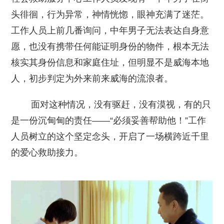
头徘徊，行为异常，神情恍惚，眼神充满了迷茫。
工作人员上前几番询问，中年男子无法表达自身意
愿，也没有携带任何能证明身份的物件，根本无法
核实其身份信息和家庭住址，但明显不是威海本地
人，初步判定为外来前来威海的流浪者。
面对这种情况，没有驱赶，没有漠视，有的只
是一份沉甸甸的责任——“必须妥善帮助他！”工作
人员树立的这个坚定念头，开启了一场横跨近千里
的爱心救助接力。