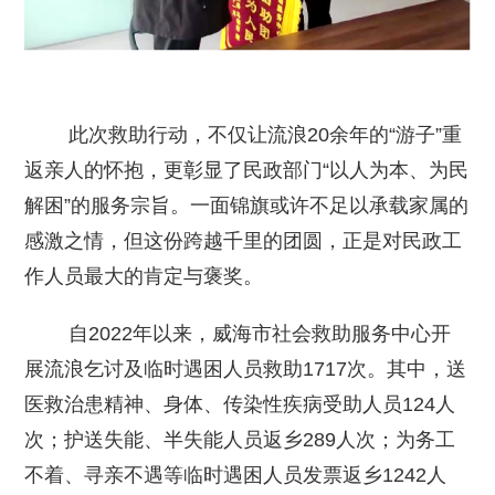
此次救助行动，不仅让流浪20余年的“游子”重
返亲人的怀抱，更彰显了民政部门“以人为本、为民
解困”的服务宗旨。一面锦旗或许不足以承载家属的
感激之情，但这份跨越千里的团圆，正是对民政工
作人员最大的肯定与褒奖。
自2022年以来，威海市社会救助服务中心开
展流浪乞讨及临时遇困人员救助1717次。其中，送
医救治患精神、身体、传染性疾病受助人员124人
次；护送失能、半失能人员返乡289人次；为务工
不着、寻亲不遇等临时遇困人员发票返乡1242人