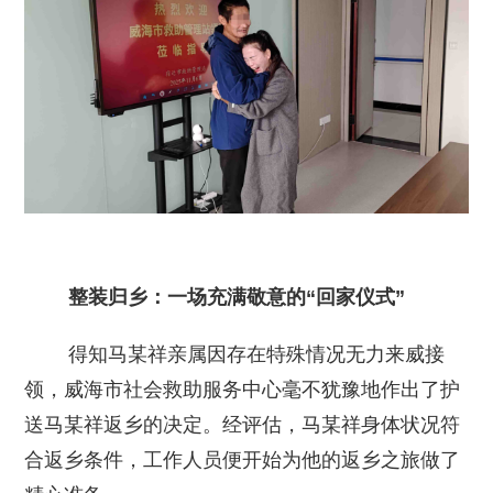
整装归乡：一场充满敬意的“回家仪式”
得知马某祥亲属因存在特殊情况无力来威接
领，威海市社会救助服务中心毫不犹豫地作出了护
送马某祥返乡的决定。经评估，马某祥身体状况符
合返乡条件，工作人员便开始为他的返乡之旅做了