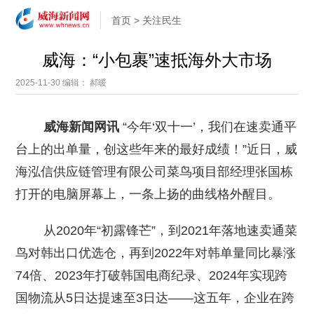
首页
>
关注民生
威海：“小包裹”速抵海外大市场
2025-11-30
编辑： 郝暖
威海新闻网讯
“今年‘双十一’，我们在速卖通平
台上的出单量，创这些年来的最好成绩！”近日，威
海泓信供应链管理有限公司菜鸟项目部经理张国栋
打开的电脑屏幕上，一条上扬的曲线格外醒目。
从2020年“初露锋芒”，到2021年落地速卖通菜
鸟对韩出口优选仓，再到2022年对韩单量同比暴涨
74倍、2023年打破韩国电商纪录、2024年实现跨
国物流从5日达提速至3日达——这五年，企业在跨