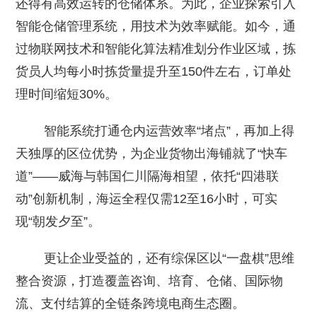
还得有高效运转的仓储体系。为此，企业探索引入
智能仓储管理系统，用技术为效率赋能。如今，通
过物联网技术和智能化算法精准划分作业区域，拣
货员人均每小时拣货量提升至150件左右，订单处
理时间缩短30%。
智能系统打通仓内运营效率“堵点”，再加上得
天独厚的区位优势，为企业货物出海铺就了“快车
道”——威海与韩国仁川隔海相望，依托“四港联
动”创新机制，海运全程仅需12至16小时，可实
现“朝发夕至”。
更让企业受益的，还有综保区以“一盘棋”思维
整合资源，打造覆盖咨询、培育、仓储、国际物
流、支付结算的全链条跨境电商生态圈。