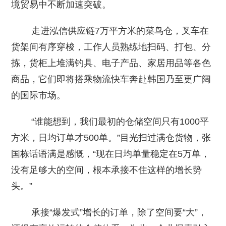
境贸易中不断加速突破。
走进泓信供应链7万平方米的菜鸟仓，叉车在
货架间有序穿梭，工作人员熟练地扫码、打包、分
拣，货柜上堆满钓具、电子产品、家居用品等各色
商品，它们即将搭乘物流快车奔赴韩国乃至更广阔
的国际市场。
“谁能想到，我们最初的仓储空间只有1000平
方米，日均订单才500单。”目光扫过满仓货物，张
国栋话语满是感慨，“现在日均单量稳定在5万单，
没有足够大的空间，根本承接不住这样的增长势
头。”
承接“爆发式”增长的订单，除了空间要“大”，