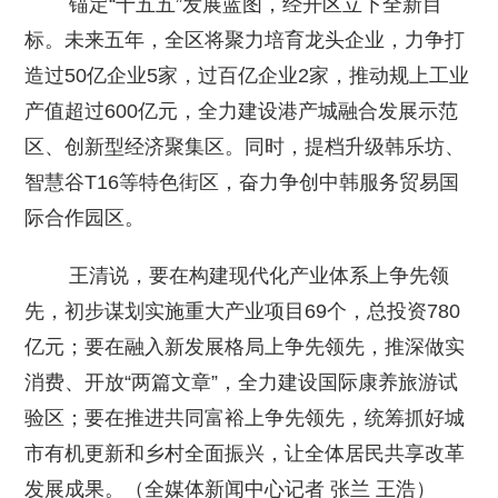
锚定“十五五”发展蓝图，经开区立下全新目
标。未来五年，全区将聚力培育龙头企业，力争打
造过50亿企业5家，过百亿企业2家，推动规上工业
产值超过600亿元，全力建设港产城融合发展示范
区、创新型经济聚集区。同时，提档升级韩乐坊、
智慧谷T16等特色街区，奋力争创中韩服务贸易国
际合作园区。
王清说，要在构建现代化产业体系上争先领
先，初步谋划实施重大产业项目69个，总投资780
亿元；要在融入新发展格局上争先领先，推深做实
消费、开放“两篇文章”，全力建设国际康养旅游试
验区；要在推进共同富裕上争先领先，统筹抓好城
市有机更新和乡村全面振兴，让全体居民共享改革
发展成果。（全媒体新闻中心记者 张兰 王浩）