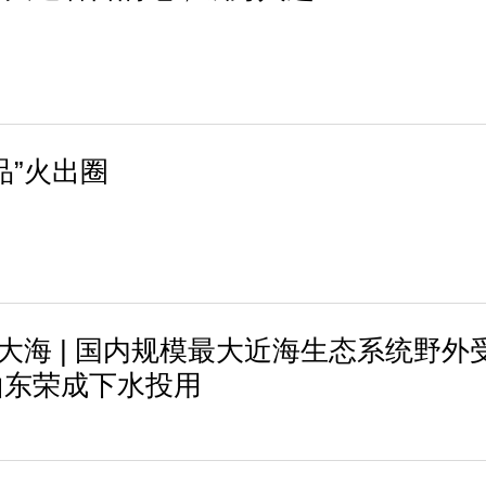
品”火出圈
进大海 | 国内规模最大近海生态系统野外
山东荣成下水投用