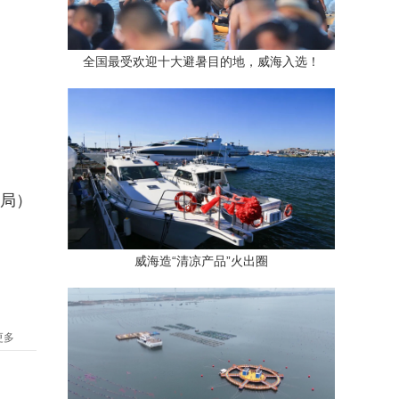
全国最受欢迎十大避暑目的地，威海入选！
局）
威海造“清凉产品”火出圈
更多