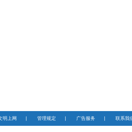
文明上网
|
管理规定
|
广告服务
|
联系我