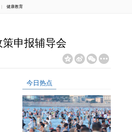
|
健康教育
政策申报辅导会
今日热点