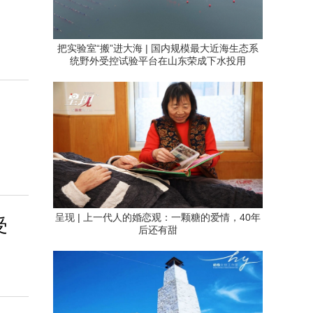
把实验室“搬”进大海 | 国内规模最大近海生态系
统野外受控试验平台在山东荣成下水投用
呈现 | 上一代人的婚恋观：一颗糖的爱情，40年
受
后还有甜