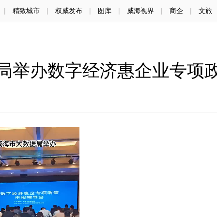
|
精致城市
|
权威发布
|
图库
|
威海视界
|
商企
|
文旅
局举办数字经济惠企业专项