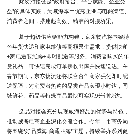
此次对接会是“政府搭台、平台赋能、企业受
益”的具体实践，为威海本土优秀企业与电商渠道、
消费者之间，搭建起高效、精准的对接桥梁。
基于超级供应链能力构建，京东物流将围绕特
色年货快递和家电维修等高频民生需求，提供快递
+家电送装维修+即时配送等服务。消费者购买的年
货礼品，可快速完成订单接收出库并快速送达。在
春节期间，京东物流还将联合合作商家强化即时配
送保障，对消费者热购的品类产品实现小时达，同
城鲜花、药品等特殊商品最快可实现9分钟快达。
选品对接会充分展现威海好品的优势与特色，
推动威海电商企业深化交流合作。今年，市商务局
将围绕“好品威海·商通四海”主题，持续举办系列促