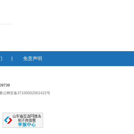
们
|
免责声明
9739
鲁公网安备37100002001422号