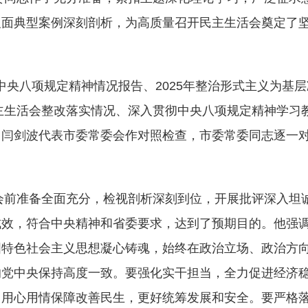
反面典型案例深刻剖析，为高质量召开民主生活会奠定了
央八项规定精神情况报告、2025年整治形式主义为基层
民主生活会整改落实情况、深入贯彻中央八项规定精神学习
。闫剑波代表市委常委会作对照检查，市委常委同志逐一
前准备全面充分，检视剖析深刻到位，开展批评深入坦
成效，符合中央精神和省委要求，达到了预期目的。他强
国特色社会主义思想凝心铸魂，始终在政治立场、政治方
的党中央保持高度一致。要强化实干担当，全力促进经济
，用心用情保障改善民生，更好统筹发展和安全。要严格