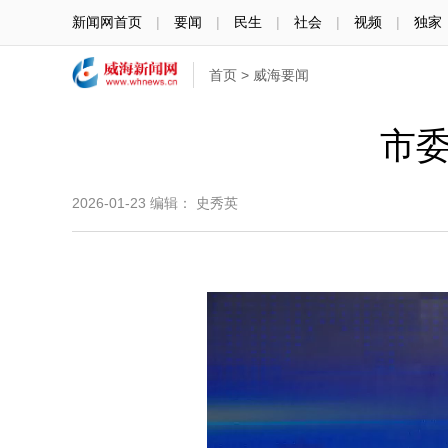
新闻网首页
|
要闻
|
民生
|
社会
|
视频
|
独家
首页
>
威海要闻
市委
2026-01-23
编辑： 史秀英