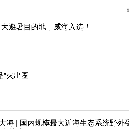
十大避暑目的地，威海入选！
品”火出圈
进大海 | 国内规模最大近海生态系统野外