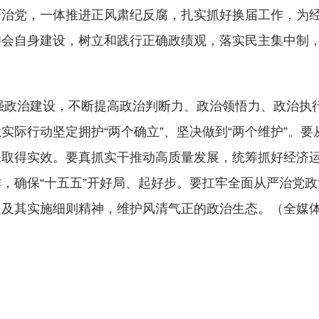
严治党，一体推进正风肃纪反腐，扎实抓好换届工作，为
委会自身建设，树立和践行正确政绩观，落实民主集中制
政治建设，不断提高政治判断力、政治领悟力、政治执
际行动坚定拥护“两个确立”、坚决做到“两个维护”。要
保取得实效。要真抓实干推动高质量发展，统筹抓好经济
，确保“十五五”开好局、起好步。要扛牢全面从严治党政
定及其实施细则精神，维护风清气正的政治生态。（全媒