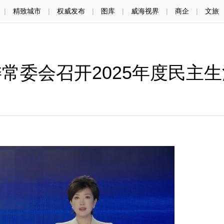
|
精致城市
|
权威发布
|
图库
|
威海视界
|
商企
|
文旅
常委会召开2025年度民主