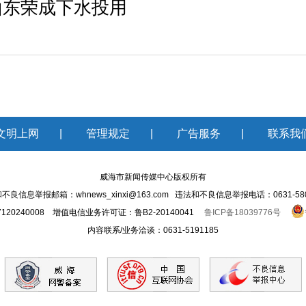
山东荣成下水投用
文明上网
|
管理规定
|
广告服务
|
联系我
威海市新闻传媒中心版权所有
不良信息举报邮箱：whnews_xinxi@163.com 违法和不良信息举报电话：0631-580
20240008 增值电信业务许可证：鲁B2-20140041
鲁ICP备18039776号
内容联系/业务洽谈：0631-5191185