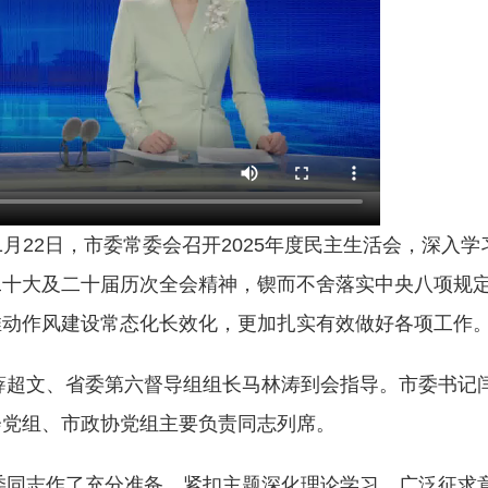
月22日，市委常委会召开2025年度民主生活会，深入学
二十大及二十届历次全会精神，锲而不舍落实中央八项规
推动作风建设常态化长效化，更加扎实有效做好各项工作
超文、省委第六督导组组长马林涛到会指导。市委书记
会党组、市政协党组主要负责同志列席。
同志作了充分准备，紧扣主题深化理论学习，广泛征求