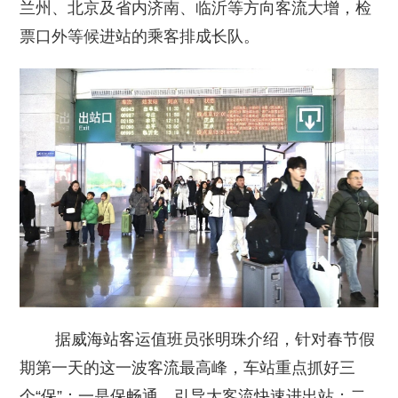
兰州、北京及省内济南、临沂等方向客流大增，检
票口外等候进站的乘客排成长队。
据威海站客运值班员张明珠介绍，针对春节假
期第一天的这一波客流最高峰，车站重点抓好三
个“保”：一是保畅通，引导大客流快速进出站；二