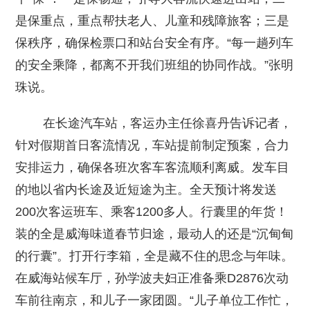
是保重点，重点帮扶老人、儿童和残障旅客；三是
保秩序，确保检票口和站台安全有序。“每一趟列车
的安全乘降，都离不开我们班组的协同作战。”张明
珠说。
在长途汽车站，客运办主任徐喜丹告诉记者，
针对假期首日客流情况，车站提前制定预案，合力
安排运力，确保各班次客车客流顺利离威。发车目
的地以省内长途及近短途为主。全天预计将发送
200次客运班车、乘客1200多人。行囊里的年货！
装的全是威海味道春节归途，最动人的还是“沉甸甸
的行囊”。打开行李箱，全是藏不住的思念与年味。
在威海站候车厅，孙学波夫妇正准备乘D2876次动
车前往南京，和儿子一家团圆。“儿子单位工作忙，