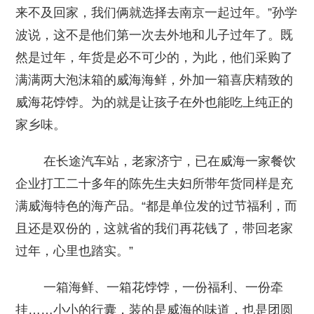
来不及回家，我们俩就选择去南京一起过年。”孙学
波说，这不是他们第一次去外地和儿子过年了。既
然是过年，年货是必不可少的，为此，他们采购了
满满两大泡沫箱的威海海鲜，外加一箱喜庆精致的
威海花饽饽。为的就是让孩子在外也能吃上纯正的
家乡味。
在长途汽车站，老家济宁，已在威海一家餐饮
企业打工二十多年的陈先生夫妇所带年货同样是充
满威海特色的海产品。“都是单位发的过节福利，而
且还是双份的，这就省的我们再花钱了，带回老家
过年，心里也踏实。”
一箱海鲜、一箱花饽饽，一份福利、一份牵
挂……小小的行囊，装的是威海的味道，也是团圆