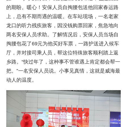
的期盼。暖心！安保人员自掏腰包送他回家春运路
上，总有不期而遇的温暖。在车站现场，一名老家
龙口的听力残疾旅客，因没钱购票回家，焦急地向
两名安保人员求助。了解情况后，安保人员当场自
掏腰包花了69元为他买好车票，一路护送进入候车
厅，并对接司乘人员，帮这位特殊旅客顺利踏上返
乡路。“快过年了，这种事不管谁遇上肯定都会帮一
把。”一名安保人员说。小事见真情，这就是威海最
动人的温度。