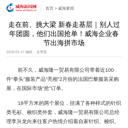
首页
>
威海要闻
走在前、挑大梁 新春走基层｜别人过
年团圆，他们出国抢单！威海企业春
节出海拼市场
2026-02-17
编辑： 史秀英
前不久，威海隆一贸易有限公司带着近100
件“拳头”服装产品“亮相”2月份的法国巴黎服装采购
展，在国际市场“抢”订单。
18平方米的两个展位，挂满了各种样式的针织
类毛衫、梭织类外套，威海隆一贸易有限公司总经
理李兴龙向来往客户热情介绍着自家针织、梭织、