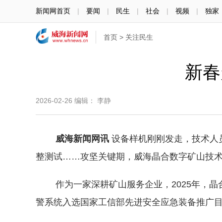
新闻网首页
|
要闻
|
民生
|
社会
|
视频
|
独家
首页
>
关注民生
新春
2026-02-26
编辑： 李静
威海新闻网讯
设备样机刚刚发走，技术人
整测试……攻坚关键期，威海晶合数字矿山技
作为一家深耕矿山服务企业，2025年，晶
警系统入选国家工信部先进安全应急装备推广