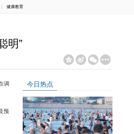
|
健康教育
聪明”
今日热点
在调
及预