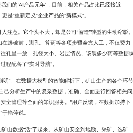
我们的‘AI产品元年’，目前，相关产品占比已经接近
，更是“重新定义”企业产品的“新模式”。
注意。它个头不大，却是公司“智造”转型的生动缩影。
山在爆破前，测孔、算药等各项步骤全靠人工，不仅费力
，往孔里一放，孔径大小、岩层情况、该装多少药等数据
过程配备了“实时导航”。
聪明”。在数据大模型的智能解析下，矿山生产的各个环
能自己分析生产中的复杂数据，准确、全面进行回答相关问
安全管理等全面的知识服务。“用户反馈，在数据加持下
”于艳萍说。
山数据“活”了起来。从矿山安全到地勘、采矿、选矿