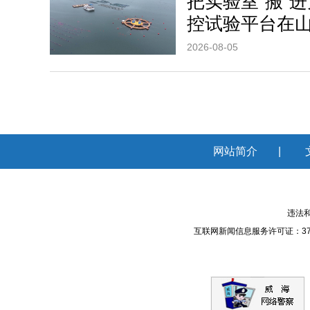
把实验室“搬”
控试验平台在
2026-08-05
网站简介
|
违法和
互联网新闻信息服务许可证：371