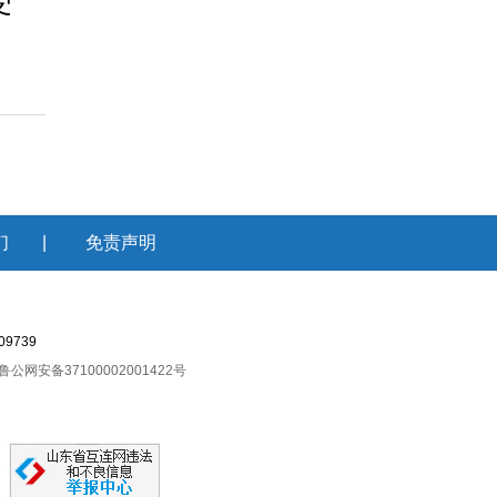
受
们
|
免责声明
9739
鲁公网安备37100002001422号