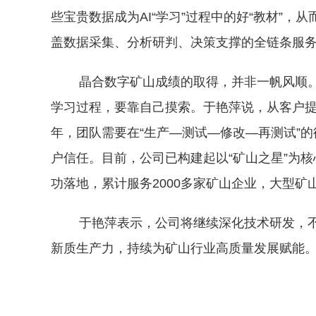
些宝贵数据成为AI“学习”过程中的好“教材”
盖数据采集、分析研判、决策支撑的全链条服
晶合数字矿山成绩的取得，并非一帆风顺。一
学习过程，要靠自己摸索。于艳萍说，从客户
年，团队需要在“生产—测试—修改—再测试”
户信任。目前，公司已构建起以“矿山之星”为
功落地，累计服务2000多家矿山企业，大型矿
于艳萍表示，公司将继续深化技术研发，不断
新质生产力，持续为矿山行业高质量发展赋能。