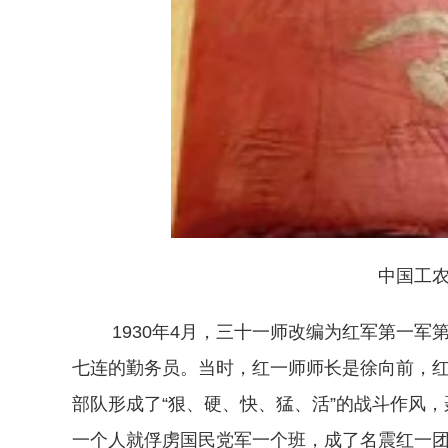
中国工农红
1930年4月，三十一师改编为红军第一军
七连的勤务员。当时，红一师师长是徐向前，
部队形成了“狠、硬、快、猛、活”的战斗作风，
一个人就俘虏国民党军一个班，成了名震红一