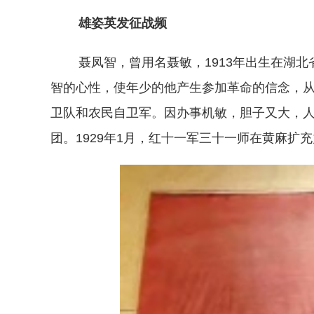
雄姿英发征战频
聂凤智，曾用名聂敏，1913年出生在湖北
智的心性，使年少的他产生参加革命的信念，
卫队和农民自卫军。因办事机敏，胆子又大，人称
团。1929年1月，红十一军三十一师在黄麻扩