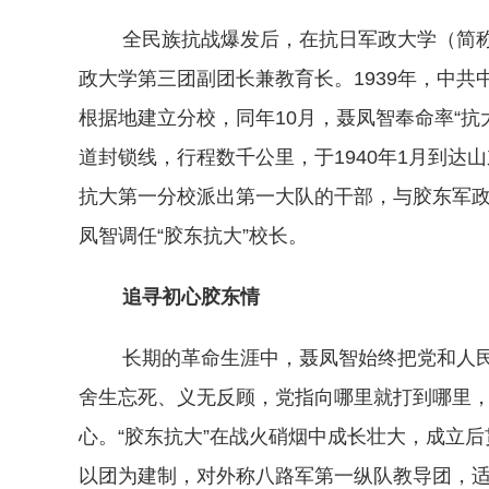
全民族抗战爆发后，在抗日军政大学（简称
政大学第三团副团长兼教育长。1939年，中
根据地建立分校，同年10月，聂凤智奉命率“
道封锁线，行程数千公里，于1940年1月到达
抗大第一分校派出第一大队的干部，与胶东军政
凤智调任“胶东抗大”校长。
追寻初心胶东情
长期的革命生涯中，聂凤智始终把党和人民
舍生忘死、义无反顾，党指向哪里就打到哪里
心。“胶东抗大”在战火硝烟中成长壮大，成立后
以团为建制，对外称八路军第一纵队教导团，