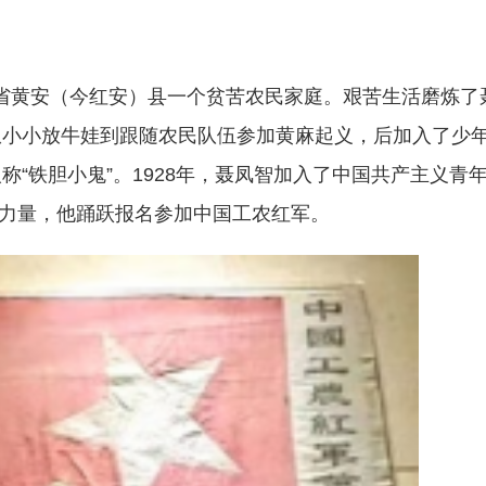
省黄安（今红安）县一个贫苦农民家庭。艰苦生活磨炼了
从小小放牛娃到跟随农民队伍参加黄麻起义，后加入了少
“铁胆小鬼”。1928年，聂凤智加入了中国共产主义青
充力量，他踊跃报名参加中国工农红军。