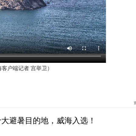
海客户端记者 宫举卫）
十大避暑目的地，威海入选！