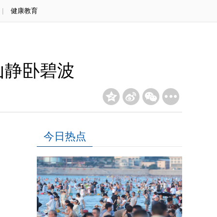
|
健康教育
山静卧碧波
今日热点