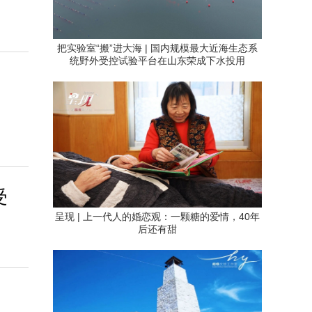
把实验室“搬”进大海 | 国内规模最大近海生态系
统野外受控试验平台在山东荣成下水投用
受
呈现 | 上一代人的婚恋观：一颗糖的爱情，40年
后还有甜