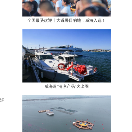
全国最受欢迎十大避暑目的地，威海入选！
威海造“清凉产品”火出圈
更多