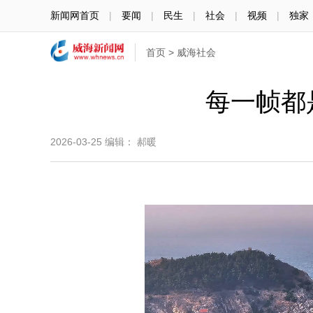
新闻网首页
|
要闻
|
民生
|
社会
|
视频
|
独家
首页
>
威海社会
每一帧都
2026-03-25
编辑： 郝暖