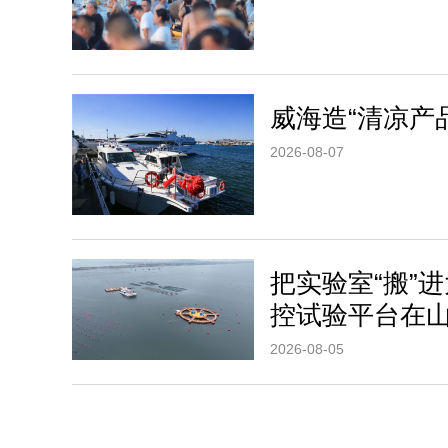
威海造“清凉产
2026-08-07
把实验室“搬”
控试验平台在
2026-08-05