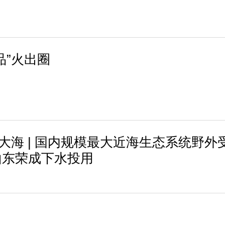
品”火出圈
进大海 | 国内规模最大近海生态系统野外
山东荣成下水投用