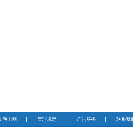
文明上网
|
管理规定
|
广告服务
|
联系我