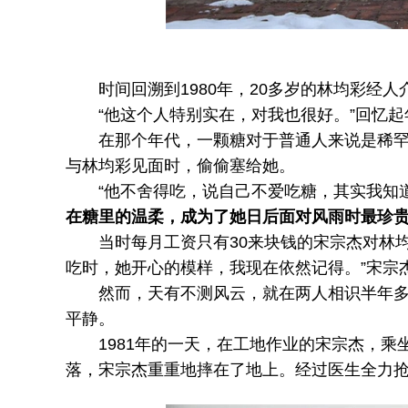
时间回溯到1980年，20多岁的林均彩经人
“他这个人特别实在，对我也很好。”回忆起
在那个年代，一颗糖对于普通人来说是稀罕物
与林均彩见面时，偷偷塞给她。
“他不舍得吃，说自己不爱吃糖，其实我知道
在糖里的温柔，成为了她日后面对风雨时最珍
当时每月工资只有30来块钱的宋宗杰对林均
吃时，她开心的模样，我现在依然记得。”宋宗
然而，天有不测风云，就在两人相识半年多，
平静。
1981年的一天，在工地作业的宋宗杰，乘
落，宋宗杰重重地摔在了地上。经过医生全力