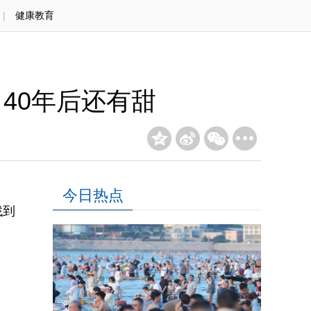
|
健康教育
，40年后还有甜
今日热点
找到