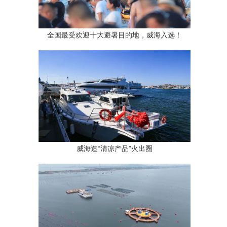
全国最受欢迎十大避暑目的地，威海入选！
威海造“清凉产品”火出圈