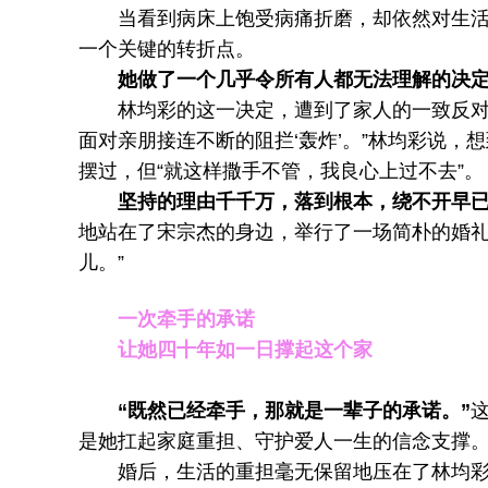
当看到病床上饱受病痛折磨，却依然对生活充
一个关键的转折点。
她做了一个几乎令所有人都无法理解的决
林均彩的这一决定，遭到了家人的一致反对，
面对亲朋接连不断的阻拦‘轰炸’。”林均彩说
摆过，但“就这样撒手不管，我良心上过不去”。
坚持的理由千千万，落到根本，绕不开早
地站在了宋宗杰的身边，举行了一场简朴的婚礼
儿。”
一次牵手的承诺
让她四十年如一日撑起这个家
“既然已经牵手，那就是一辈子的承诺。”
是她扛起家庭重担、守护爱人一生的信念支撑
婚后，生活的重担毫无保留地压在了林均彩的