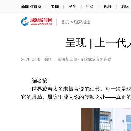
新闻网首页
|
要闻
|
民生
|
社会
|
视频
|
独家
首页
>
独家报道
呈现 | 上一
2026-04-02
编辑： 威海新闻网·Hi威海城市客户端
编者按
世界藏着太多未被言说的细节。每一次呈现，
它的眼睛。愿这里成为你的停顿之处——真正