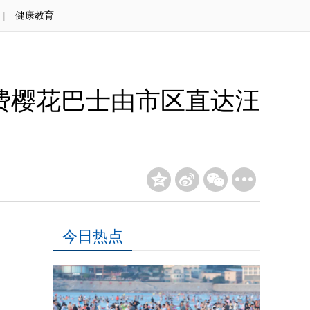
|
健康教育
免费樱花巴士由市区直达汪
今日热点