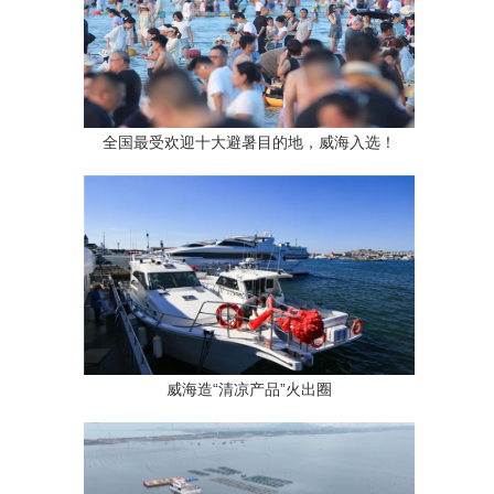
全国最受欢迎十大避暑目的地，威海入选！
威海造“清凉产品”火出圈