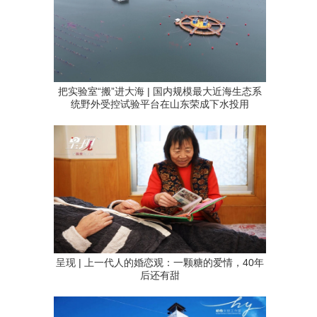
把实验室“搬”进大海 | 国内规模最大近海生态系
统野外受控试验平台在山东荣成下水投用
呈现 | 上一代人的婚恋观：一颗糖的爱情，40年
后还有甜