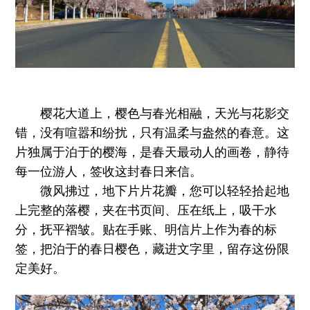
樱花大道上，樱色与春光相融，天光与花影交
错，没有喧嚣和纷扰，只有温柔与盎然的春意。这
片独属于泊于的樱海，是春天最动人的画卷，静待
每一位游人，签收这封春日来信。
微风拂过，地下片片花瓣，您可以轻轻拾起地
上完整的落樱，夹在书页间、压在纸上，吸干水
分，抚平褶皱。贴在手账、明信片上作为春的标
签，把泊于的春日樱色，藏进文字里，留存这份限
定美好。