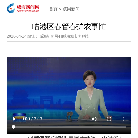
首页
>
镇街新闻
临港区春管春护农事忙
2026-04-14
编辑： 威海新闻网·Hi威海城市客户端