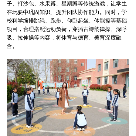
子、打沙包、水果蹲、星期蹲等传统游戏，让学生
在玩耍中巩固知识、提升团队协作能力。同时，学
校科学编排跳绳、跑步、仰卧起坐、体能操等基础
项目，合理搭配运动负荷，穿插古诗韵律操、深呼
吸、拉伸操等内容，将体育与德育、美育深度融
合。