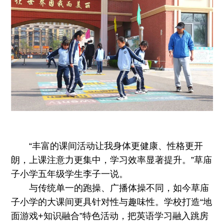
“丰富的课间活动让我身体更健康、性格更开
朗，上课注意力更集中，学习效率显著提升。”草庙
子小学五年级学生李子一说。
与传统单一的跑操、广播体操不同，如今草庙
子小学的大课间更具针对性与趣味性。学校打造“地
面游戏+知识融合”特色活动，把英语学习融入跳房