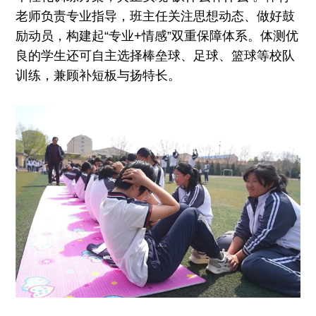
老师负责专业指导，班主任关注思想动态、做好鼓
励动员，构建起“专业+情感”双重保障体系。体测优
良的学生还可自主选择棒垒球、足球、篮球等校队
训练，兼顾补短板与扬特长。