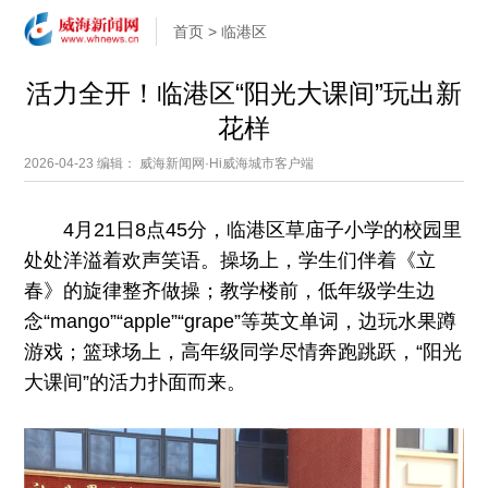
首页
>
临港区
活力全开！临港区“阳光大课间”玩出新
花样
2026-04-23
编辑： 威海新闻网·Hi威海城市客户端
4月21日8点45分，临港区草庙子小学的校园里
处处洋溢着欢声笑语。操场上，学生们伴着《立
春》的旋律整齐做操；教学楼前，低年级学生边
念“mango”“apple”“grape”等英文单词，边玩水果蹲
游戏；篮球场上，高年级同学尽情奔跑跳跃，“阳光
大课间”的活力扑面而来。