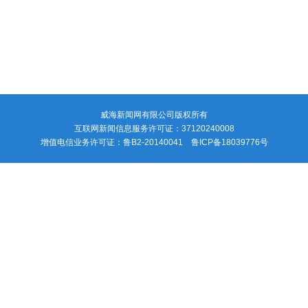
威海新闻网有限公司版权所有
互联网新闻信息服务许可证：37120240008
增值电信业务许可证：鲁B2-20140041 鲁ICP备18039776号