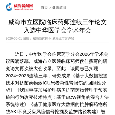
首页
>
健康教育
威海市立医院临床药师连续三年论文
入选中华医学会学术年会
2026-05-01
编辑： 威海新闻网·Hi威海城市客户端
近日，中华医学会临床药学分会2026年学术会
议圆满落幕。威海市立医院临床药师侯佳撰写的研
究论文再次被大会收录。至此，该同志已实现
2024~2026连续三年，研究成果《基于大数据挖掘
技术对抗菌药物致ICU患者急性肾损伤的回顾性分
析》《我国重症加强护理病房抗菌药物管理干预实
施的行为改变技术特点：基于BCW视角的混合方法
系统综述》《基于健康医疗大数据的抗肿瘤药物所
致AKI不良反应风险信号挖掘及监护路径构建》被