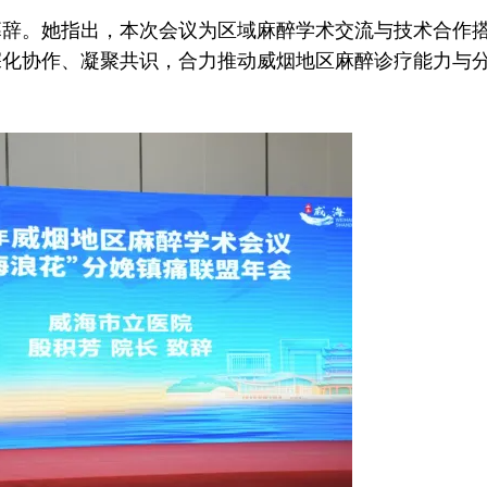
。她指出，本次会议为区域麻醉学术交流与技术合作
深化协作、凝聚共识，合力推动威烟地区麻醉诊疗能力与