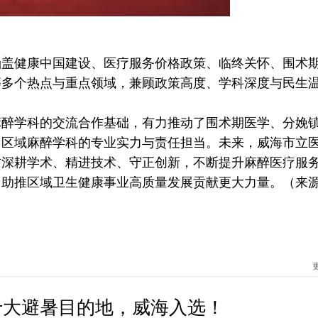
健康中国建设、医疗服务价格政策、临终关怀、围术
等多个热点与重点领域，兼顾政策高度、学科深度与民生
学科的交流合作基础，有力推动了围术期医学、分娩
了区域麻醉学科的专业实力与责任担当。未来，威海市立
方深耕学术、精进技术、守正创新，不断提升麻醉医疗服
、助推区域卫生健康事业高质量发展贡献更大力量。（来
十大避暑目的地，威海入选！