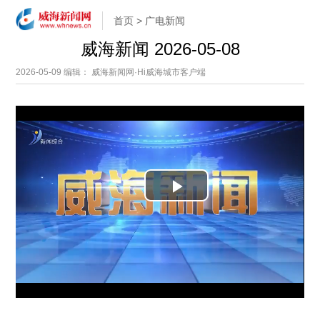
首页
>
广电新闻
威海新闻 2026-05-08
2026-05-09
编辑： 威海新闻网·Hi威海城市客户端
P
l
a
y