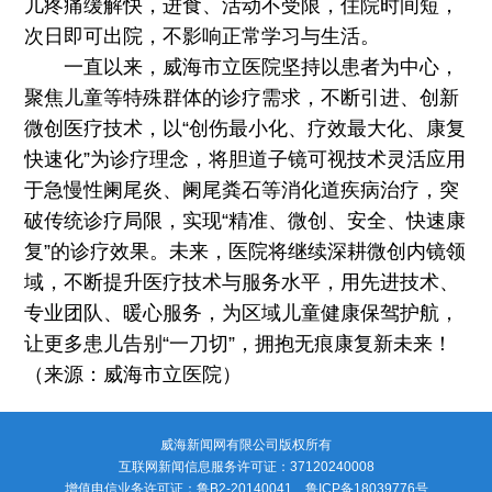
儿疼痛缓解快，进食、活动不受限，住院时间短，
次日即可出院，不影响正常学习与生活。
一直以来，威海市立医院坚持以患者为中心，
聚焦儿童等特殊群体的诊疗需求，不断引进、创新
微创医疗技术，以“创伤最小化、疗效最大化、康复
快速化”为诊疗理念，将胆道子镜可视技术灵活应用
于急慢性阑尾炎、阑尾粪石等消化道疾病治疗，突
破传统诊疗局限，实现“精准、微创、安全、快速康
复”的诊疗效果。未来，医院将继续深耕微创内镜领
域，不断提升医疗技术与服务水平，用先进技术、
专业团队、暖心服务，为区域儿童健康保驾护航，
让更多患儿告别“一刀切”，拥抱无痕康复新未来！
（来源：威海市立医院）
威海新闻网有限公司版权所有
互联网新闻信息服务许可证：37120240008
增值电信业务许可证：鲁B2-20140041 鲁ICP备18039776号