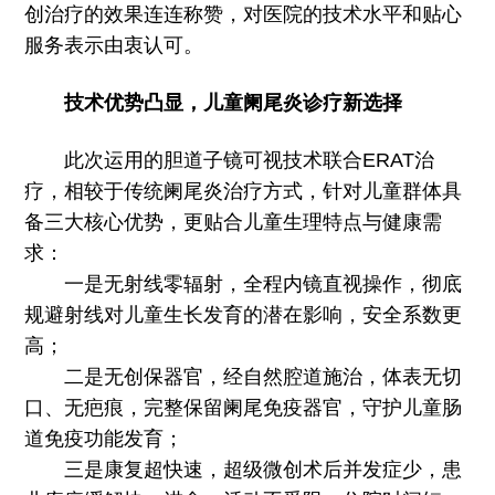
创治疗的效果连连称赞，对医院的技术水平和贴心
服务表示由衷认可。
技术优势凸显，儿童阑尾炎诊疗新选择
此次运用的胆道子镜可视技术联合ERAT治
疗，相较于传统阑尾炎治疗方式，针对儿童群体具
备三大核心优势，更贴合儿童生理特点与健康需
求：
一是无射线零辐射，全程内镜直视操作，彻底
规避射线对儿童生长发育的潜在影响，安全系数更
高；
二是无创保器官，经自然腔道施治，体表无切
口、无疤痕，完整保留阑尾免疫器官，守护儿童肠
道免疫功能发育；
三是康复超快速，超级微创术后并发症少，患