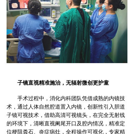
子镜直视精准施治，无辐射微创更护童
手术过程中，消化内科团队凭借成熟的内镜技
术，通过人体自然腔道置入内镜，创新性引入胆道
子镜可视技术，借助高清可视镜头，在完全无射线
的环境下，清晰直视阑尾开口及腔内情况，精准定
位梗阻粪石、炎症病灶，全程操作可视化，专家精