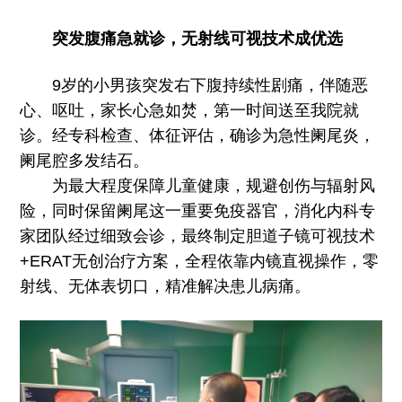
突发腹痛急就诊，无射线可视技术成优选
9岁的小男孩突发右下腹持续性剧痛，伴随恶
心、呕吐，家长心急如焚，第一时间送至我院就
诊。经专科检查、体征评估，确诊为急性阑尾炎，
阑尾腔多发结石。
为最大程度保障儿童健康，规避创伤与辐射风
险，同时保留阑尾这一重要免疫器官，消化内科专
家团队经过细致会诊，最终制定胆道子镜可视技术
+ERAT无创治疗方案，全程依靠内镜直视操作，零
射线、无体表切口，精准解决患儿病痛。