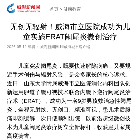
首页
>
健康教育
无创无辐射！威海市立医院成功为儿
童实施ERAT阑尾炎微创治疗
2026-05-11
编辑： 威海新闻网·Hi威海城市客户端
儿童突发阑尾炎，既要快速解除病痛，又要规
避手术创伤与辐射风险，是众多家长的核心诉求。
近日，山东大学附属威海市立医院消化内科团队创
新运用胆道子镜可视技术联合内镜下逆行阑尾炎治
疗术（ERAT），成功为一名9岁男孩救治急性阑尾
炎，全程无射线、无创口、精准可视，患儿术后腹
痛即刻缓解，次日便顺利出院，以前沿超级微创技
术为儿童阑尾炎诊疗树立全新标杆，收获患儿家属
高度赞誉。