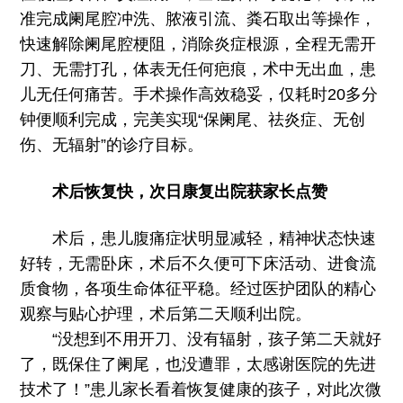
准完成阑尾腔冲洗、脓液引流、粪石取出等操作，
快速解除阑尾腔梗阻，消除炎症根源，全程无需开
刀、无需打孔，体表无任何疤痕，术中无出血，患
儿无任何痛苦。手术操作高效稳妥，仅耗时20多分
钟便顺利完成，完美实现“保阑尾、祛炎症、无创
伤、无辐射”的诊疗目标。
术后恢复快，次日康复出院获家长点赞
术后，患儿腹痛症状明显减轻，精神状态快速
好转，无需卧床，术后不久便可下床活动、进食流
质食物，各项生命体征平稳。经过医护团队的精心
观察与贴心护理，术后第二天顺利出院。
“没想到不用开刀、没有辐射，孩子第二天就好
了，既保住了阑尾，也没遭罪，太感谢医院的先进
技术了！”患儿家长看着恢复健康的孩子，对此次微