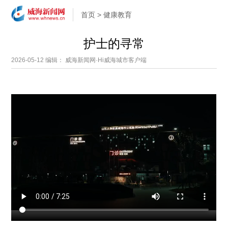
首页
>
健康教育
护士的寻常
2026-05-12
编辑： 威海新闻网·Hi威海城市客户端